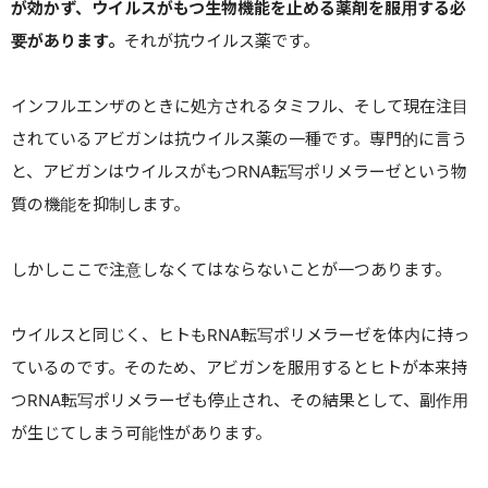
が効かず、ウイルスがもつ生物機能を止める薬剤を服用する必
要があります。
それが抗ウイルス薬です。
インフルエンザのときに処方されるタミフル、そして現在注目
されているアビガンは抗ウイルス薬の一種です。専門的に言う
と、アビガンはウイルスがもつ
RNA
転写ポリメラーゼという物
質の機能を抑制します。
しかしここで注意しなくてはならないことが一つあります。
ウイルスと同じく、ヒトも
RNA
転写ポリメラーゼを体内に持っ
ているのです。そのため、アビガンを服用するとヒトが本来持
つ
RNA
転写ポリメラーゼも停止され、その結果として、副作用
が生じてしまう可能性があります。