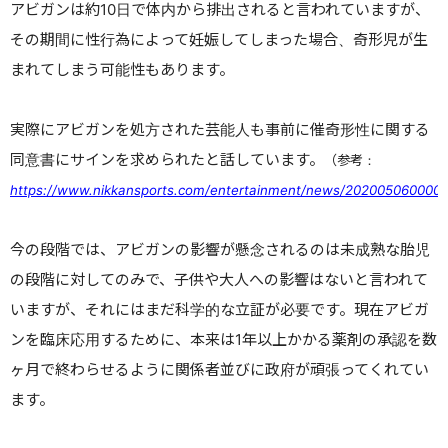
アビガンは約
10
日で体内から排出されると言われていますが、
その期間に性行為によって妊娠してしまった場合、奇形児が生
まれてしまう可能性もあります。
実際にアビガンを処方された芸能人も事前に催奇形性に関する
同意書にサインを求められたと話しています。
（参考：
https://www.nikkansports.com/entertainment/news/2020050600005
今の段階では、アビガンの影響が懸念されるのは未成熟な胎児
の段階に対してのみで、子供や大人への影響はないと言われて
いますが、それにはまだ科学的な立証が必要です。現在アビガ
ンを臨床応用するために、本来は
1
年以上かかる薬剤の承認を数
ヶ月で終わらせるように関係者並びに政府が頑張ってくれてい
ます。