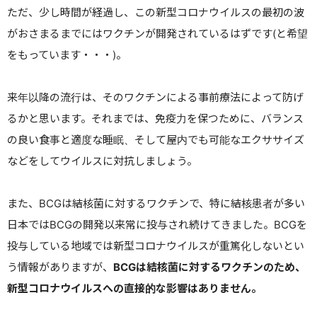
ただ、少し時間が経過し、この新型コロナウイルスの最初の波
がおさまるまでにはワクチンが開発されているはずです
(
と希望
をもっています・・・
)
。
来年以降の流行は、そのワクチンによる事前療法によって防げ
るかと思います。それまでは、免疫力を保つために、バランス
の良い食事と適度な睡眠、そして屋内でも可能なエクササイズ
などをしてウイルスに対抗しましょう。
また、
BCG
は結核菌に対するワクチンで、特に結核患者が多い
日本では
BCG
の開発以来常に投与され続けてきました。
BCG
を
投与している地域では新型コロナウイルスが重篤化しないとい
う情報がありますが、
BCGは結核菌に対するワクチンのため、
新型コロナウイルスへの直接的な影響はありません。