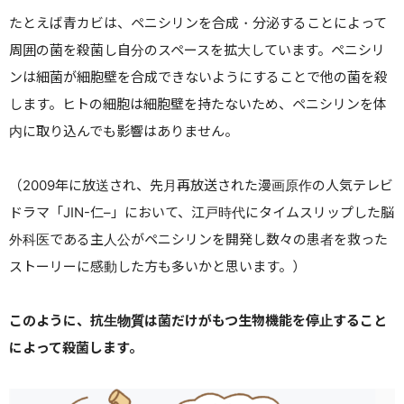
たとえば青カビは、ペニシリンを合成・分泌することによって
周囲の菌を殺菌し自分のスペースを拡大しています。ペニシリ
ンは細菌が細胞壁を合成できないようにすることで他の菌を殺
します。ヒトの細胞は細胞壁を持たないため、ペニシリンを体
内に取り込んでも影響はありません。
（
2009
年に放送され、先月再放送された漫画原作の人気テレビ
ドラマ「
JIN-
仁
–
」において、江戸時代にタイムスリップした脳
外科医である主人公がペニシリンを開発し数々の患者を救った
ストーリーに感動した方も多いかと思います。）
このように、抗生物質は菌だけがもつ生物機能を停止すること
によって殺菌します。