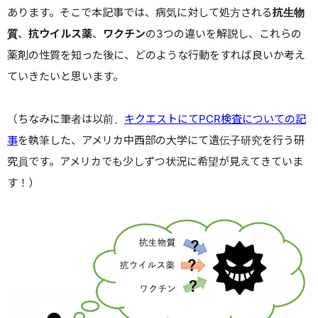
あります。そこで本記事では、病気に対して処方される
抗生物
質
、
抗ウイルス薬
、
ワクチン
の
3
つの違いを解説し、これらの
薬剤の性質を知った後に、どのような行動をすれば良いか考え
ていきたいと思います。
（ちなみに筆者は以前、
キクエストにてPCR検査についての記
事
を執筆した、アメリカ中西部の大学にて遺伝子研究を行う研
究員です。アメリカでも少しずつ状況に希望が見えてきていま
す！）