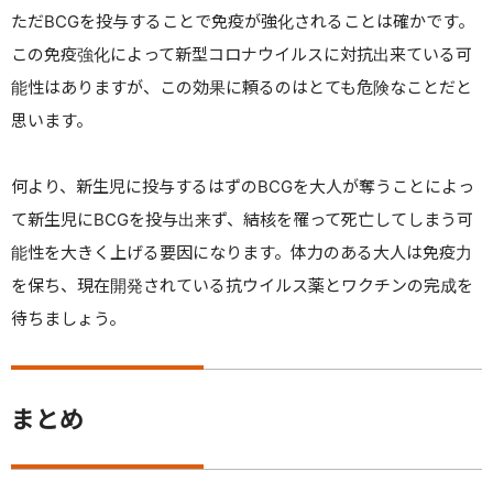
ただ
BCG
を投与することで免疫が強化されることは確かです。
この免疫強化によって新型コロナウイルスに対抗出来ている可
能性はありますが、この効果に頼るのはとても危険なことだと
思います。
何より、新生児に投与するはずの
BCG
を大人が奪うことによっ
て新生児に
BCG
を投与出来ず、結核を罹って死亡してしまう可
能性を大きく上げる要因になります。体力のある大人は免疫力
を保ち、現在開発されている抗ウイルス薬とワクチンの完成を
待ちましょう。
まとめ