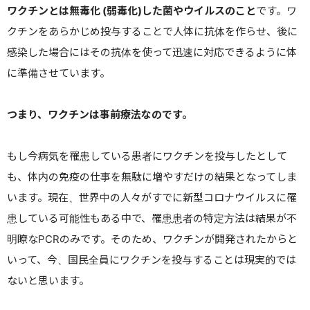
ワクチンとは無毒化 (弱毒化)した菌やウイルスのこと
です。ワ
クチンをあらかじめ投与することで人体に抗体を作らせ、後に
感染した場合にはその抗体を使って迅速に対応できるように体
に準備させています。
つまり、ワクチンは事前療法なのです。
もし今病気を罹患している患者にワクチンを投与したとして
も、体内の免疫の仕事を無駄に増やすだけの結果となってしま
います。現在、世界中の人々がすでに新型コロナウイルスに罹
患している可能性もある中で、罹患患者の特定方法は結果が不
明瞭な
PCR
のみです。そのため、ワクチンが開発されたからと
いって、今、国民全員にワクチンを投与することは現実的では
ないと思います。