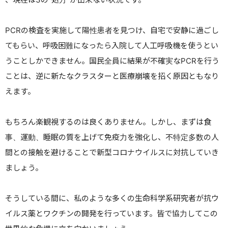
PCRの検査を実施
して陽性患者を見つけ、自宅で安静に過ごし
てもらい、呼吸困難になったら入院して人工呼吸機を使うとい
うことしかできません。国民全員に結果が不確実な
PCR
を行う
ことは、逆に新たなクラスターと医療崩壊を招く原因ともなり
えます。
もちろん楽観視するのは良くありません。しかし、まずは食
事、運動、睡眠の質を上げて免疫力を強化し、不特定多数の人
間との接触を避けることで新型コロナウイルスに対抗していき
ましょう。
そうしている間に、私のような多くの生命科学系研究者が抗ウ
イルス薬とワクチンの開発を行っています。皆で協力してこの