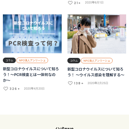
21+
2020年6月1日
コラム
NPO法人アンリーシュ
コラム
NPO法人アンリーシュ
新型コロナウイルスについて知ろ
新型コロナウイルスについて知ろ
う！〜PCR検査とは一体何なの
う！ 〜ウイルス感染を理解する〜
か〜
138+
2020年2月25日
326+
2020年4月20日