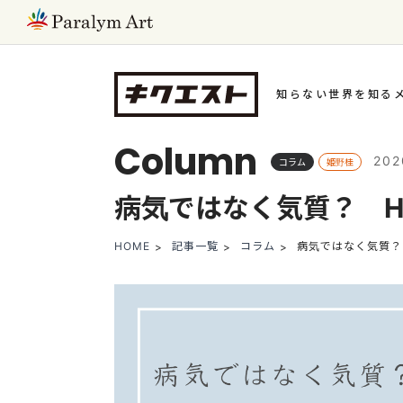
知らない世界を知る
Column
20
コラム
姫野桂
病気ではなく気質？ H
HOME
記事一覧
コラム
病気ではなく気質？