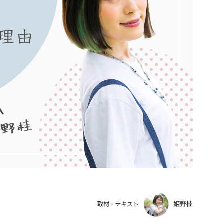
姫野桂
取材・テキスト