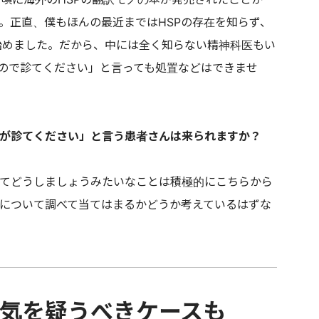
。正直、僕もほんの最近まではHSPの存在を知らず、
べ始めました。だから、中には全く知らない精神科医もい
なので診てください」と言っても処置などはできませ
すが診てください」と言う患者さんは来られますか？
てどうしましょうみたいなことは積極的にこちらから
Pについて調べて当てはまるかどうか考えているはずな
気を疑うべきケースも