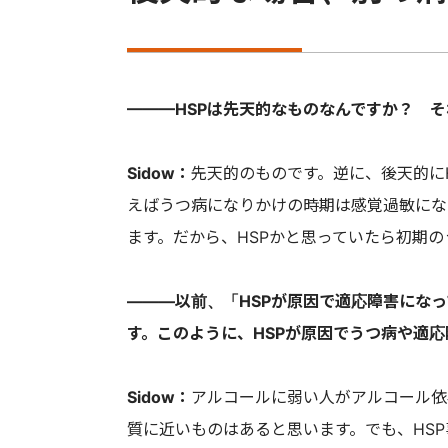
———HSPは先天的なものなんですか？ 
Sidow：
先天的のものです。逆に、後天的に
えばうつ病になりかけの時期は感覚過敏にな
ます。だから、HSPかと思っていたら初期
———以前、「HSPが原因で適応障害にな
す。このように、HSPが原因でうつ病や適
Sidow：
アルコールに弱い人がアルコール依
質に近いものはあると思います。でも、HS