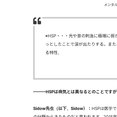
メンタル
※HSP・・・光や音の刺激に極端に
っとしたことで涙が出たりする。また
る特性。
———HSPは病気とは異なるとのことです
Sidow先生（以下、Sidow）：
HSPは医学
の分野からきたものだと思われます。2015