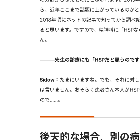
ら、近年ここまで話題に上がっているのかと
2018年頃にネットの記事で知ってから調
ると思います。ですので、精神科に「HSP
ん。
———先生の診療にも「HSPだと思うので
Sidow：
たまにいますね。でも、それに対し
は言いません。おそらく患者さん本人がHS
ので……。
後天的な場合、別の病