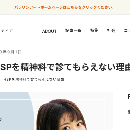
パラリンアートホームページはこちらをクリックください。
記事一覧
特集
社会
コ
メディア
ABOUT
20年9月1日
SPを精神科で診てもらえない理
 HSPを精神科で診てもらえない理由