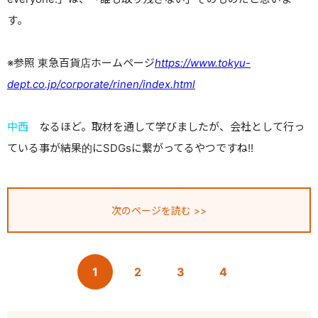
す。
※参照 東急百貨店ホームページ
https://www.tokyu-
dept.co.jp/corporate/rinen/index.html
中西
なるほど。取材を通して学びましたが、会社として行っ
ている事が結果的にSDGsに繋がってるやつですね!!
次のページを読む >>
1
2
3
4