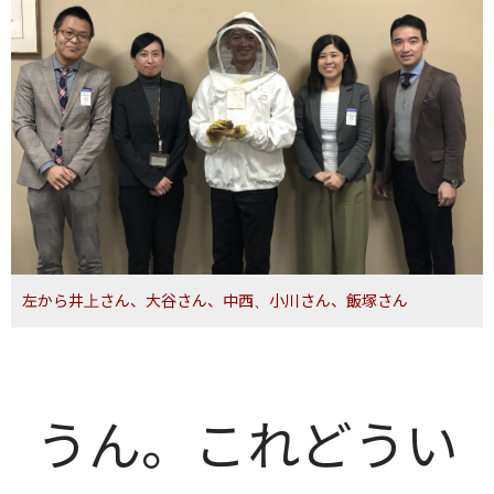
左から井上さん、大谷さん、中西、小川さん、飯塚さん
うん。
これどうい