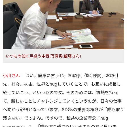
いつもの如く戸惑う中西(写真奥:飯塚さん)
小川さん
はい。
簡単に言うと、お客様、働く仲間、お取引
先、社会、株主、世界とhugしていくことで、お互いに成長し
続けていこう、というものです。そのためには、情熱を持っ
て、新しいことにチャレンジしていくというのが、日々の仕事
へ向かう心得となっています。SDGsの重要な概念が「誰も取り
残さない」ですよね。ですので、私共の企業理念「hug
everyone.」は、「誰も取り残さない」そのものだと思いま