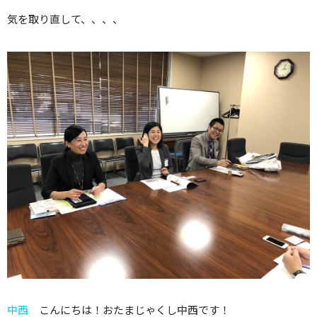
気を取り直して、、、、
中西
こんにちは！おたまじゃくし中西です！