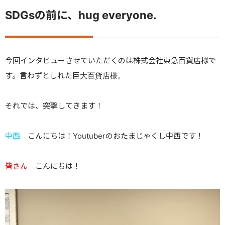
SDGsの前に、
hug everyone.
今回インタビューさせていただくのは株式会社東急百貨店様で
す。言わずとしれた巨大百貨店様。
それでは、突撃してきます！
中西
こんにちは！Youtuberのおたまじゃくし中西です！
皆さん
こんにちは！