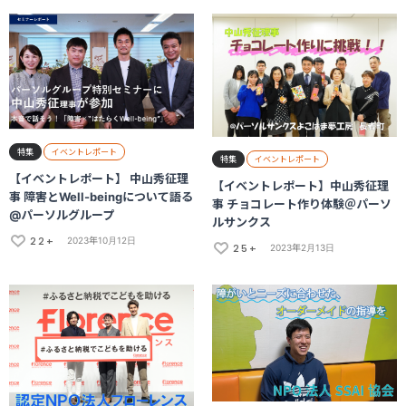
特集
イベントレポート
特集
イベントレポート
【イベントレポート】 中山秀征理
【イベントレポート】中山秀征理
事 障害とWell-beingについて語る
事 チョコレート作り体験＠パーソ
@パーソルグループ
ルサンクス
22+
2023年10月12日
25+
2023年2月13日