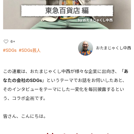
6+
おたまじゃくし中西
#SDGs
#SDGs芸人
この連載は、おたまじゃくし中西が
様々な企業に出向き、「
あ
なたの会社のSDGs
」というテーマでお話をお伺いしたあと、
そのインタビューをテーマにした一変化を毎回披露するとい
う、コラボ企画です。
皆さん、こんにちは。