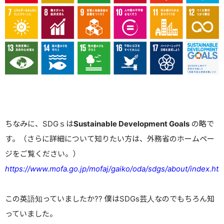
ちなみに、SDGｓは
Sustainable Development Goals
の略で
す。（さらに詳細について知りたい方は、外務省のホームペー
ジをご覧ください。）
https://www.mofa.go.jp/mofaj/gaiko/oda/sdgs/about/index.htm
この英語知っていましたか?? 僕はSDGs芸人なのでもちろん知
っていました。