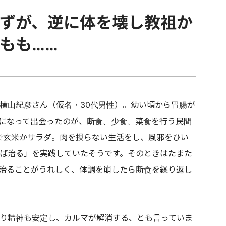
ずが、逆に体を壊し教祖か
もも……
横山紀彦さん（仮名・30代男性）。幼い頃から胃腸が
になって出会ったのが、断食、少食、菜食を行う民間
食で玄米かサラダ。肉を摂らない生活をし、風邪をひい
ば治る」を実践していたそうです。そのときはたまた
治ることがうれしく、体調を崩したら断食を繰り返し
り精神も安定し、カルマが解消する、とも言っていま