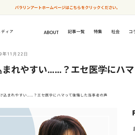
パラリンアートホームページはこちらをクリックください。
記事一覧
特集
社会
コ
メディア
ABOUT
19年11月22日
込まれやすい……？エセ医学にハ
け込まれやすい……？エセ医学にハマって後悔した当事者の声