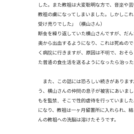
した。また教祖は大変聡明な方で、音楽や芸
教祖の虜になってしまいました。しかしこれ
受け売りでした」（横山さん）
断食を繰り返していた横山さんですが、だん
奥から出血するようになり、これは死ぬので
く病院に行きますが、原因は不明で、おそら
た普通の食生活を送るようになったら治った
また、この話には恐ろしい続きがあります
う、横山さんの仲間の息子が被害にあいまし
もを監禁。そこで性的虐待を行っていました
になり、教祖は一ヶ月留置所に入れられ、結
んの教祖への洗脳は溶けたそうです。