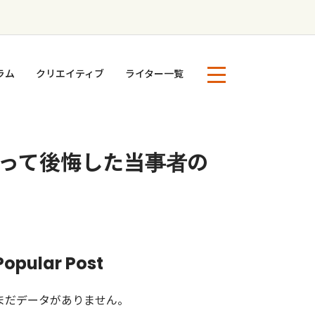
ラム
クリエイティブ
ライター一覧
マって後悔した当事者の
Popular Post
まだデータがありません。