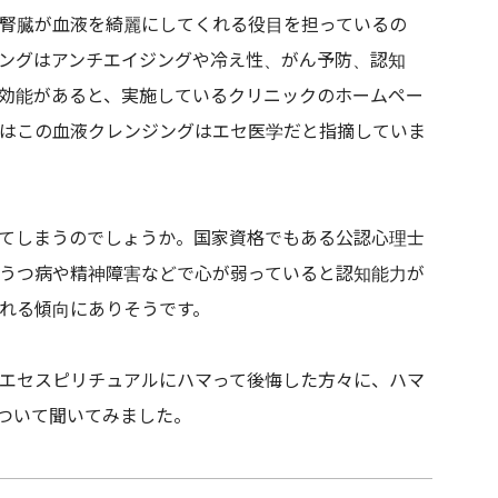
腎臓が血液を綺麗にしてくれる役目を担っているの
ングはアンチエイジングや冷え性、がん予防、認知
効能があると、実施しているクリニックのホームペー
はこの血液クレンジングはエセ医学だと指摘していま
てしまうのでしょうか。国家資格でもある公認心理士
うつ病や精神障害などで心が弱っていると認知能力が
れる傾向に
ありそうです
。
エセスピリチュアルにハマって
後悔した方々に、ハマ
ついて聞いてみました。