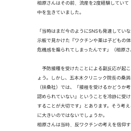
相原さんはその前、流産を2度経験していて
中を生きていました。
「当時はまだ今のようにSNSも発達してい
示板で見かけた『ワクチンや薬は子どもの体
危機感を煽られてしまったんです」（相原さ
予防接種を受けたことによる副反応が起こ
ょう。しかし、五本木クリニック院長の桑満
（扶桑社）では、「接種を受けるかどうか考
認められていない』ということを冷静に受け
することが大切です」とあります。そう考え
に大きいのではないでしょうか。
相原さんは当時、反ワクチンの考えを信仰す