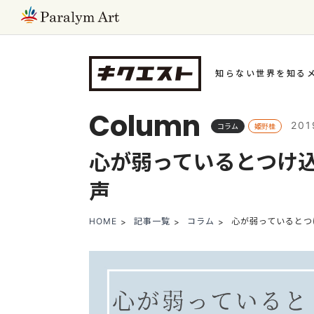
知らない世界を知る
Column
20
コラム
姫野桂
心が弱っているとつけ
声
HOME
記事一覧
コラム
心が弱っているとつ