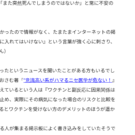
「また突然死んでしまうのではないか」と常に不安の
なかったので情報がなく、たまたまインターネットの掲
に入れてはいけない』という言葉が強く心に刺さり、
ん）
ったというニュースを聞いたことがある方もいるでし
おさむ著『
”意識高い系がハマるニセ医学が危ない！
』
えているという人は『ワクチンと副反応に因果関係は
止め、実際にその病気になった場合のリスクと比較を
るとワクチンを受けない方のデメリットのほうが遥か
る人が集まる掲示板によく書き込みをしていたそうで