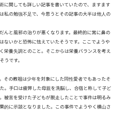
術に関しても詳しい記事を書いていたので、ますます
は私の勉強不足で、今思うとその記事の大半は他人の
だんと風邪の治りが悪くなります。最終的に常に鼻の
はないかと恐怖に怯えていたそうです。ここでようや
く栄養失調
とのこと。そこからは栄養バランスを考え
そうです。
。その教祖は少年を対象にした同性愛者でもあったそ
た。手口は疲弊した母親を洗脳し、合宿と称して子ど
。被害を受けた子どもが脱走したことで事件は明るみ
果的に示談となりました。この事件でようやく横山さ