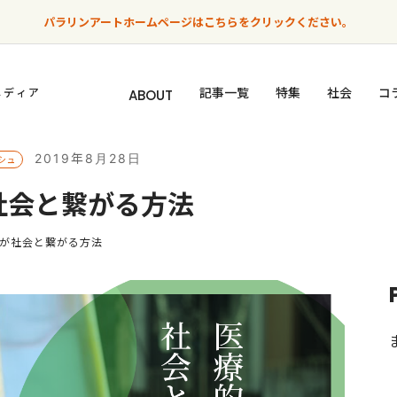
パラリンアートホームページはこちらをクリックください。
記事一覧
特集
社会
コ
メディア
ABOUT
2019年8月28日
シュ
社会と繋がる方法
が社会と繋がる方法