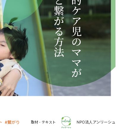
NPO法人アンリーシュ
ト
#繋がり
取材・テキスト