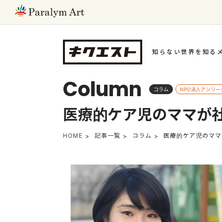
知らない世界を知る
Column
コラム
NPO法人アンリー
医療的ケア児のママが
HOME
記事一覧
コラム
医療的ケア児のママ