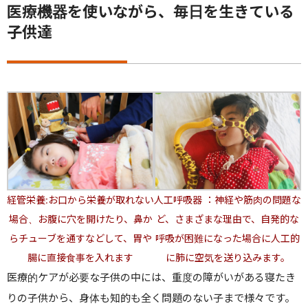
医療機器を使いながら、毎日を生きている
子供達
経管栄養:お口から栄養が取れない
人工呼吸器 ：神経や筋肉の問題な
場合、お腹に穴を開けたり、鼻か
ど、さまざまな理由で、自発的な
らチューブを通すなどして、胃や
呼吸が困難になった場合に人工的
腸に直接食事を入れます
に肺に空気を送り込みます。
医療的ケアが必要な子供の中には、重度の障がいがある寝たき
りの子供から、身体も知的も全く問題のない子まで様々です。