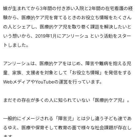
娘が生まれてから3年間の付き添い入院と2年間の在宅看護の経
験から、医療的ケア児を育てるときのお役立ち情報をたくさん
の人とシェアし、医療的ケア児を取り巻く課題を解決したいと
いう想いから、2019年1月にアンリーシュ という活動をスター
トしました。
アンリーシュは、医療的ケアをはじめ、障害や難病を抱える児
童、家族、支援者を対象として「お役立ち情報」を発信をする
Webメディア
や
YouTube
の運営を行っています。
まだその存在が多くの人に知られていない「医療的ケア児」。
一般的にイメージされる「障害児」とは少し違う子ども達であ
るゆえ、医療や保育そして教育の面で様々な社会課題が存在し
ます。