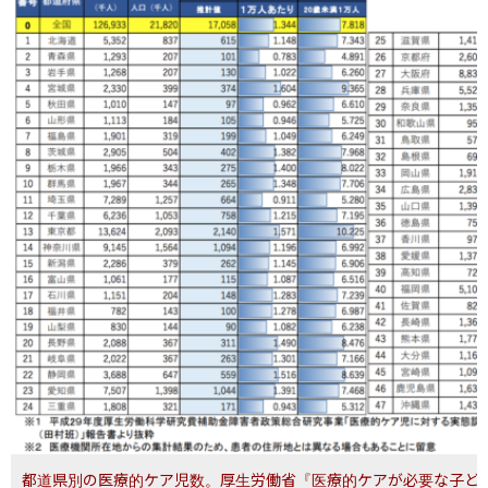
都道県別の医療的ケア児数。厚生労働省『医療的ケアが必要な子ど