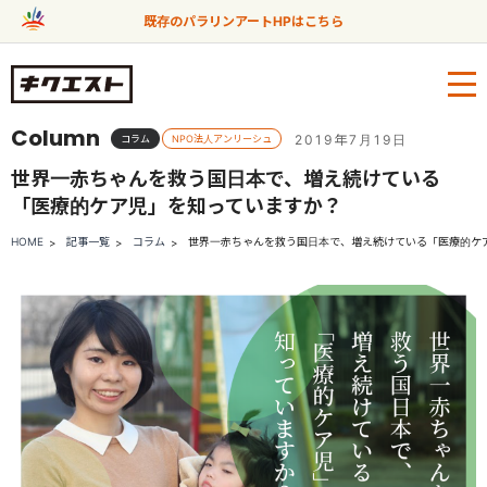
既存のパラリンアートHPはこちら
Column
2019年7月19日
コラム
NPO法人アンリーシュ
世界一赤ちゃんを救う国日本で、増え続けている
「医療的ケア児」を知っていますか？
HOME
記事一覧
コラム
世界一赤ちゃんを救う国日本で、増え続けている「医療的ケ