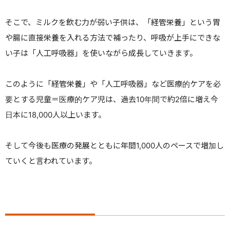
そこで、ミルクを飲む力が弱い子供は、「経管栄養」という胃
や腸に直接栄養を入れる方法で補ったり、呼吸が上手にできな
い子は「人工呼吸器」を使いながら成長していきます。
このように「経管栄養」や「人工呼吸器」など医療的ケアを必
要とする児童＝医療的ケア児は、過去10年間で約2倍に増え今
日本に18,000人以上います。
そして今後も医療の発展とともに年間1,000人のペースで増加し
ていくと言われています。