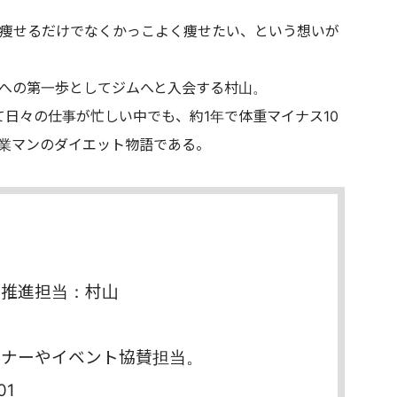
痩せるだけでなくかっこよく痩せたい、という想いが
への第一歩としてジムへと入会する村山。
日々の仕事が忙しい中でも、約1年で体重マイナス10
営業マンのダイエット物語である。
業推進担当：村山
トナーやイベント協賛担当。
01