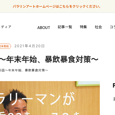
パラリンアートホームページはこちらをクリックください。
記事一覧
特集
社会
コ
メディア
ABOUT
2021年4月20日
営事務局
話～年末年始、暴飲暴食対策～
第5話～年末年始、暴飲暴食対策～