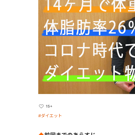
15+
#ダイエット