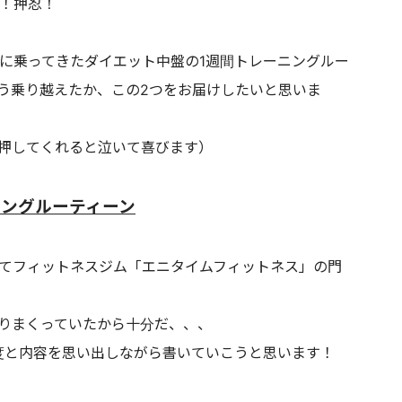
！押忍！
に乗ってきたダイエット中盤の1週間トレーニングルー
う乗り越えたか、この2つをお届けしたいと思いま
押してくれると泣いて喜びます）
ニングルーティーン
てフィットネスジム「エニタイムフィットネス」の門
を漁りまくっていたから十分だ、、、
度と内容を思い出しながら書いていこうと思います！