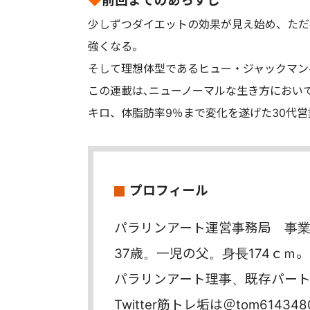
◆
前回までのあらすじ
少しずつダイエットの効果が見え始め、ただ
強くなる。
そして理想体型であるヒュー・ジャックマン
この連載は､ニューノーマルな生き方において
キロ、体脂肪率9％まで変化を遂げた30代
プロフィール
パラリンアート運営事務局 事
37歳。一児の父。身長174ｃｍ。
パラリンアート理事、既存パー
Twitter筋トレ垢は＠tom614348