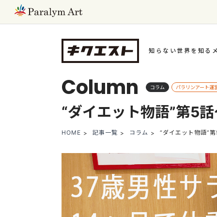
知らない世界を知る
Column
コラム
パラリンアート運
“ダイエット物語”第5
HOME
記事一覧
コラム
“ダイエット物語”