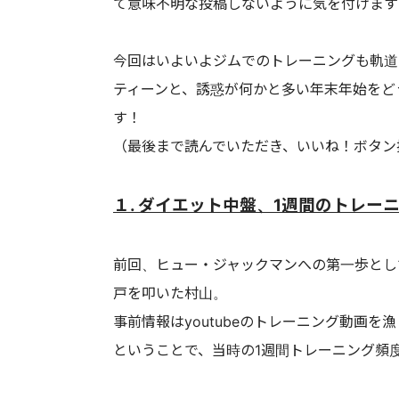
て意味不明な投稿しないように気を付けます
今回はいよいよジムでのトレーニングも軌道
ティーンと、誘惑が何かと多い年末年始をど
す！
（最後まで読んでいただき、いいね！ボタン
１. ダイエット中盤、1週間のトレー
前回、ヒュー・ジャックマンへの第一歩とし
戸を叩いた村山。
事前情報はyoutubeのトレーニング動画
ということで、当時の1週間トレーニング頻