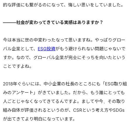
的な評価にも繋がるのになって、悔しい思いをしていました。
———
社会が変わってきている実感はありますか？
今は本当に世の中変わったなって思いますね。
やっぱりグロー
バル企業として、
ESG投資
がもう避けられない問題じゃないで
すか。
なので、
グローバル企業が完全にそっちを向いたという
ことですよね。
2018年ぐらいには、中小企業の社長のところにも「ESG取り組
みのアンケート」がきていました。
だから、もう誰にとっても
人ごとじゃなくなってきてるんですよ。
ましてや今、その取り
組み自体が評価されるというのが、CSRという考え方やSDGs
が出てきてより明白になっています。