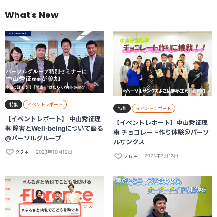
What's New
特集
イベントレポート
特集
イベントレポート
【イベントレポート】 中山秀征理
【イベントレポート】中山秀征理
事 障害とWell-beingについて語る
事 チョコレート作り体験＠パーソ
@パーソルグループ
ルサンクス
22+
2023年10月12日
25+
2023年2月13日