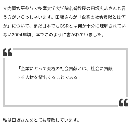
元内閣官房参与で多摩大学大学院名誉教授の田坂広志さんと言
う方
がいらっしゃいます。田坂さんが「企業の社会貢献とは何
か」について、まだ日本でも
CSR
とは何か十分に理解されてい
ない
2004
年頃、
本でこのように書かれていました。
「企業にとって究極の社会貢献とは、社会に貢献
する人材を輩出することである」
私は田坂さんをとても尊敬しています。