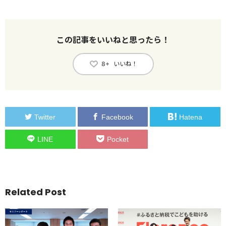
この記事をいいねと思ったら！
いいね！
8+
Twitter
Facebook
Hatena
LINE
Pocket
Related Post