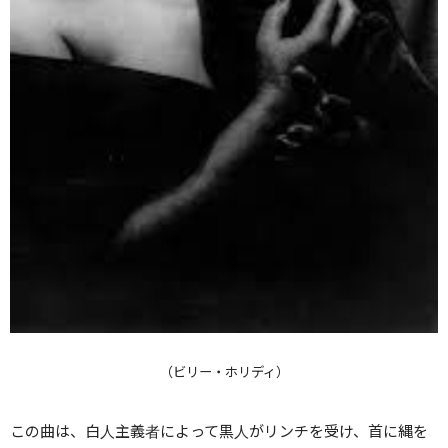
（ビリー・ホリディ）
この曲は、白人主義者によって黒人がリンチを受け、首に縄を