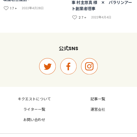
事 村主悠真 様 ✕ パラリンアー
17+
ト創業者理事
2022年4月28日
27+
2022年4月4日
SNS
公式
キクエストについて
記事一覧
ライター一覧
運営会社
お問い合わせ