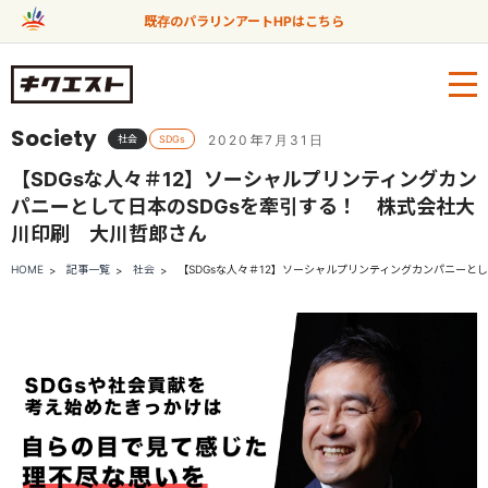
既存のパラリンアートHPはこちら
Society
2020年7月31日
社会
SDGs
【SDGsな人々＃12】ソーシャルプリンティングカン
パニーとして日本のSDGsを牽引する！ 株式会社大
川印刷 大川哲郎さん
HOME
記事一覧
社会
【SDGsな人々＃12】ソーシャルプリンティングカンパニーと