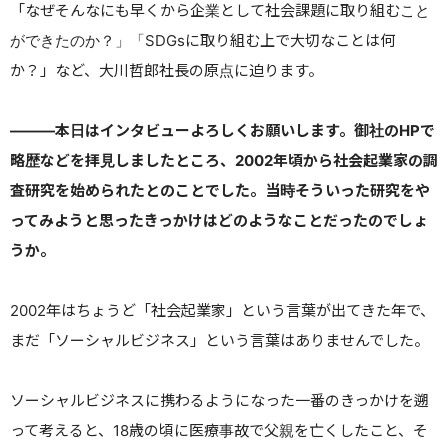
「なぜそんなにも早くから企業として社会課題に取り組むこと
ができたのか？」「SDGsに取り組む上で大切なことは何
か？」
など、大川哲郎社長の原点に迫ります。
———
本日はインタビューよろしくお願いします。御社のHPで
略歴などを拝見しましたところ、2002年頃から社会起業家の調
査研究を始められたとのことでした。当時そういった研究をや
ってみようと思ったきっかけはどのようなことだったのでしょ
うか。
2002年はちょうど「社会起業家」という言葉が出てきた年で、
まだ「ソーシャルビジネス」という言葉はありませんでした。
ソーシャルビジネスに携わるようになった一番のきっかけを遡
って考えると、18歳の頃に医療事故で父親を亡くしたこと、そ