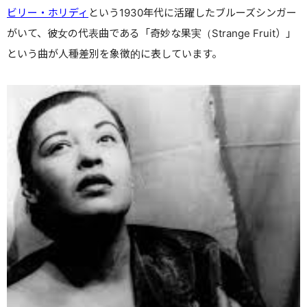
ビリー・ホリディ
という1930年代に活躍したブルーズシンガー
がいて、彼女の代表曲である「奇妙な果実（
Strange Fruit）」
という曲が人種差別を象徴的に表しています。