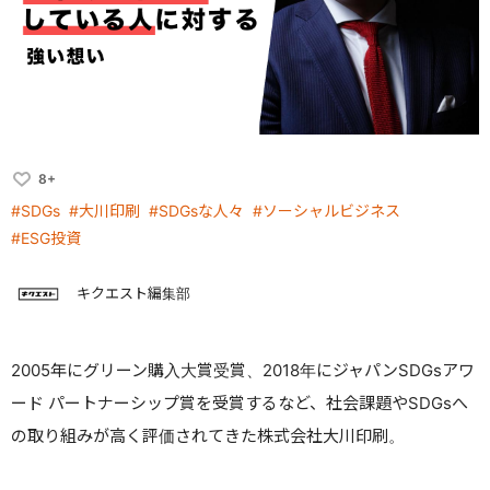
8+
#SDGs
#大川印刷
#SDGsな人々
#ソーシャルビジネス
#ESG投資
キクエスト編集部
2005年にグリーン購入大賞受賞、2018年にジャパンSDGsアワ
ード パートナーシップ賞を受賞するなど、社会課題やSDGsへ
の取り組みが高く評価されてきた株式会社大川印刷。