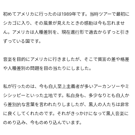
初めてアメリカに行ったのは1989年です。
当時ツアーで最初に
シカゴに入り、その風景が見えたときの感動は今も忘れませ
ん。
アメリカは人種差別を、現在進行形で過去からずっと引き
ずっている国です。
音楽を目的にアメリカに行きましたが、そこで貧富の差や格差
や人種差別の問題を目の当たりにしました。
私が行ったのは、今も白人至上主義者が多いアーカンソーやミ
シシッピーといった土地です。
私自身も、多少なりとも白人か
ら差別的な言葉を言われたりしましたが、黒人の人たちは非常
に良くしてくれたのです。
それがきっかけになって黒人音楽に
のめり込み、今ものめり込んでいます。