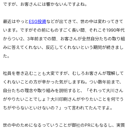
ですが、お客さんには響かないんですよね。
最近はやっと
ESG投資
などが出てきて、世の中は変わってきて
います。
ですがその前にものすごく長い間、それこそ1990年代
からつい2、3年前までの間、お客さんが全然自分たちの取り組
みに答えてくれない、反応してくれないという期間が続きまし
た。
社員を巻き込むことも大変ですが、むしろお客さんが理解して
くれないことの方が辛かった気がしますね。
つい数年前まで、
自分たちの理念や取り組みを説明すると、
「それって大川さん
がやりたいことでしょ？大川印刷さんがやりたいことを何でう
ちがやらないといけないの？」
って言われてたんですよ。
世の中のためになるっていうことが御社のPRにもなるし、実質