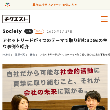
既存のパラリンアートHPはこちら
Society
2020年5月27日
社会
SDGs
アセットリードが４つのテーマで取り組むSDGsの主
な事例を紹介
HOME
記事一覧
社会
アセットリードが４つのテーマで取り組むSDGsの主な事例を