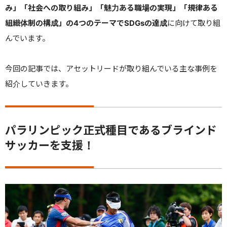
み」「社会への取り組み」「魅力ある職場の実現」「規律ある
組織体制の構成」の
4
つのテーマで
SDGs
の達成
に向けて取り組
んでいます。
今回の記事では、アセットリードが取り組んでいる主な事例を
紹介していきます。
パラリンピック正式種目であるブラインド
サッカーを支援！