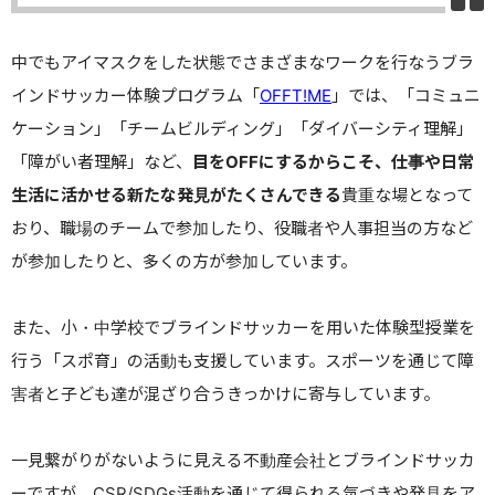
中でもアイマスクをした状態でさまざまなワークを行なうブラ
インドサッカー体験プログラム「
OFFT!ME
」では、「コミュニ
ケーション」「チームビルディング」「ダイバーシティ理解」
「障がい者理解」など、
目を
OFF
にするからこそ、仕事や日常
生活に活かせる新たな発見がたくさんできる
貴重な場となって
おり、職場のチームで参加したり、役職者や人事担当の方など
が参加したりと、多くの方が参加しています。
また、小・中学校でブラインドサッカーを用いた体験型授業を
行う「スポ育」の活動も支援しています。スポーツを通じて障
害者と子ども達が混ざり合うきっかけに寄与しています。
一見繋がりがないように見える不動産会社とブラインドサッカ
ーですが、CSR/SDGs活動を通じて得られる気づきや発見をア