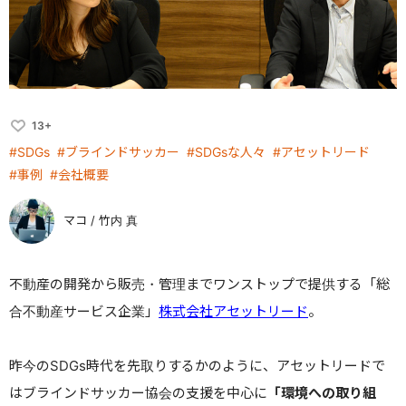
13+
#SDGs
#ブラインドサッカー
#SDGsな人々
#アセットリード
#事例
#会社概要
マコ / 竹内 真
不動産の開発から販売・管理までワンストップで提供する「総
合不動産サービス企業」
株式会社アセットリード
。
昨今のSDGs時代を先取りするかのように、アセットリードで
はブラインドサッカー協会の支援を中心に
「環境への取り組