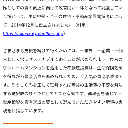
界としての質の向上に向けて政官民が一体となって討議してい
く場として、主に中堅・若手の住宅・不動産業界関係者によっ
て、2014年12月に設立されました。（引用：
https://tokankai.jp/outline.php
）
さまざまな支援を続けて行くためには、一業界・一企業・一個
人として常にサステナブルであることが求められます。東京の
ワンルームマンションを活用した不動産投資は、生命保険効果
を得ながら資産形成を進められるため、今人気の資産形成法で
す。そのしくみを正しく理解すれば老後の生活費の不安を解決
する選択肢のひとつとしてとても有効です。都環会を通じて不
動産投資を資産形成の要として選んでいただきやすい環境の実
現を目指しています。