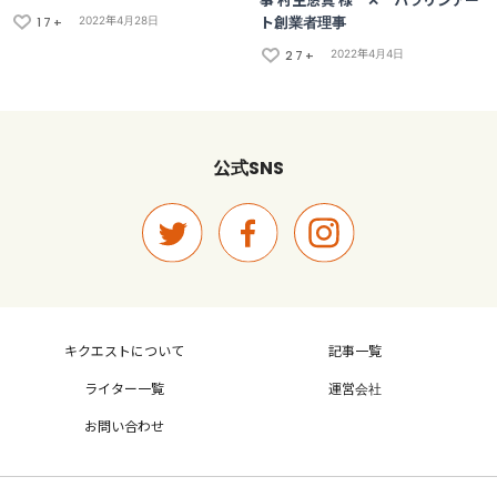
事 村主悠真 様 ✕ パラリンアー
17+
ト創業者理事
2022年4月28日
27+
2022年4月4日
SNS
公式
キクエストについて
記事一覧
ライター一覧
運営会社
お問い合わせ