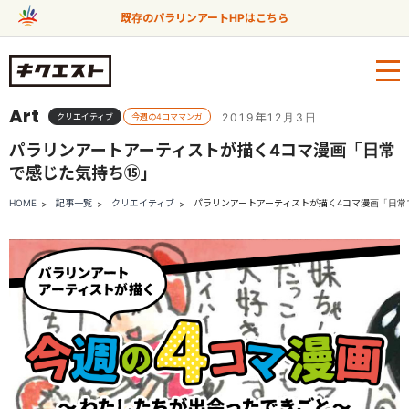
既存のパラリンアートHPはこちら
Art
2019年12月3日
クリエイティブ
今週の4コママンガ
パラリンアートアーティストが描く4コマ漫画「日常
で感じた気持ち⑮」
HOME
記事一覧
クリエイティブ
パラリンアートアーティストが描く4コマ漫画「日常