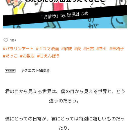
10+
#パラリンアート
#４コマ漫画
#家族
#愛
#日常
#幸せ
#車椅子
#だっこ
#お散歩
#甘えんぼう
キクエスト編集部
君の目から見える世界は、僕の目から見える世界と、どう
違うのだろう。
僕にとっての日常が、君にとっては特別に嬉しいものだっ
たり、