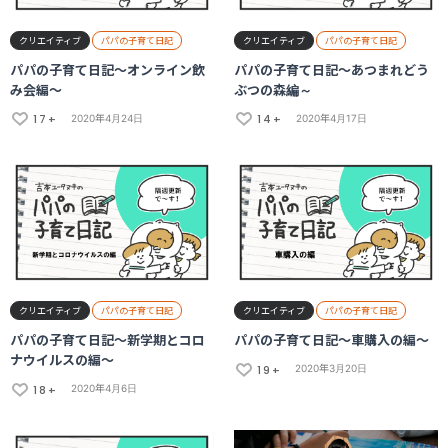
クリエイティブ
パパの子育て日記
クリエイティブ
パパの子育て日記
パパの子育て日記～オンライン飲
パパの子育て日記～あつまれどう
み会編～
ぶつの森編～
17+
14+
2020年4月24日
2020年4月17日
クリエイティブ
パパの子育て日記
クリエイティブ
パパの子育て日記
パパの子育て日記〜新学期とコロ
パパの子育て日記〜車購入の編〜
ナウイルスの編〜
19+
2020年3月20日
18+
2020年4月6日