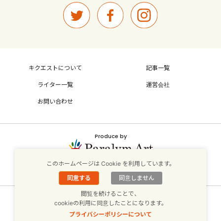
キクエストについて
記事一覧
ライター一覧
運営会社
お問い合わせ
Produce by
このホームページは Cookie を利用しています。
パラリンアートサイトはこちら
同意する
同意しません
閲覧を続けることで、
個人情報保護方針
cookieの利用に同意したことになります。
労働問題Lab.
|
ブックエスト
プライバシーポリシーについて