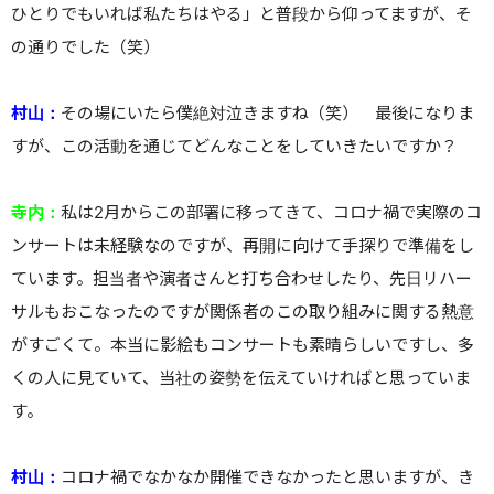
ひとりでもいれば私たちはやる」と普段から仰ってますが、そ
の通りでした（笑）
村山：
その場にいたら僕絶対泣きますね（笑） 最後になりま
すが、この活動を通じてどんなことをしていきたいですか？
寺内：
私は2月からこの部署に移ってきて、コロナ禍で実際のコ
ンサートは未経験なのですが、再開に向けて手探りで準備をし
ています。担当者や演者さんと打ち合わせしたり、先日リハー
サルもおこなったのですが関係者のこの取り組みに関する熱意
がすごくて。本当に影絵もコンサートも素晴らしいですし、多
くの人に見ていて、当社の姿勢を伝えていければと思っていま
す。
村山：
コロナ禍でなかなか開催できなかったと思いますが、き