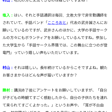
村山：
地元の方と交流できるのは嬉しいですよね！
塩入：
はい、それと手話通訳は毎回、文教大学で非常勤講師を
されていて、手話バンド「
こころおと
」代表の武井誠さんにお
願いしているのですが、武井さんのほかに、大学の手話サーク
ルの方々にもボランティアをお願いしているんですね。参加し
た大学生から「手話サークル界隈では、この舞台に立つのが登
竜門」っていう嬉しい声もいただいています。
村山：
それは嬉しい。長年続けているからこそですよね。観た
お客さまからはどんな声が届いていますか？
勝村：
講演終了後にアンケートをお願いしていますが、
「自分
が子どもの時観てすごく感動したから、自分の子供たちを連れ
て来られてすごくよかった。」というお声や、「耳が不自由