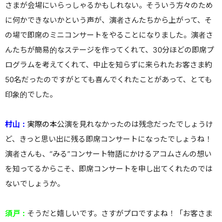
さまが会場にいらっしゃるかもしれない。そういう方々のため
に何かできないかという声が、演者さんたちから上がって、そ
の場で即席のミニコンサートをやることになりました。演者さ
んたちが簡易的なステージを作ってくれて、30分ほどの即席プ
ログラムを考えてくれて、中止を知らずに来られたお客さま約
50名だったのですがとても喜んでくれたことがあって、とても
印象的でした。
村山：
実際の
本
公演を見れなかったのは残念だったでしょうけ
ど、きっと思い出に残る即席コンサートになったでしょうね！
演者さんも、“みる”コンサート物語にかけるアコムさんの想い
を知ってるからこそ、即席コンサートを申し出てくれたのでは
ないでしょうか。
須戸：
そうだと嬉しいです。さすがプロですよね！「お客さま