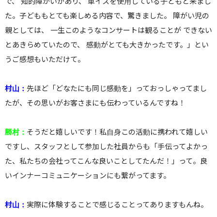
で、 知的障がいがあり、 車イスを使用している子どもと来まし
た。子どももとても楽しめる内容で、驚きました。 障がい児の
親としては、 一生このようなコンサートは観ることが できない
とあきらめていたので、 感動がとても大きかったです。」とい
うご感想もいただけて。
村山：
先ほど「どなたにも同じ感動を」っておっしゃってまし
たが、その思いがお客さまにも伝わっているんですね！
勝村：
そうだと嬉しいです！私自身この活動に携われて嬉しい
ですし、スタッフとして参加した社員からも「手伝ってよかっ
た、私たちの会社ってこんな良いことしてたんだ！」って。良
いインナーコミュニケーションにも繋がってます。
村山：
実際に体験することで感じることってありますもんね。