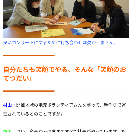
良いコンサートにするために打ち合わせは欠かせません。
自分たちも笑顔でやる、そんな「笑顔のお
てつだい」
村山：
開催地域の地元ボランティアさんを募って、手作りで運
営されているとのことですが。
塩入：
はい。企画から運営まですべて社員がやっています。た