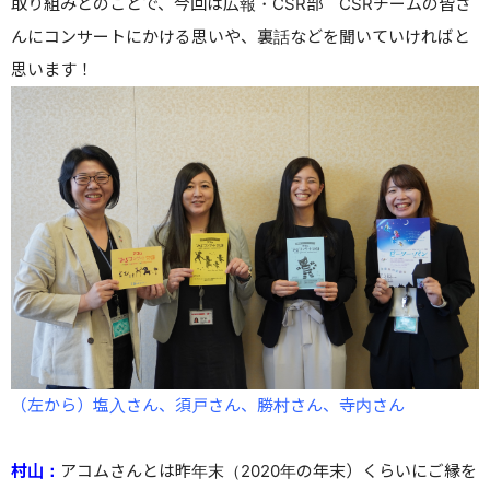
取り組みとのことで、今回は広報・CSR部 CSRチームの皆さ
んにコンサートにかける思いや、裏話などを聞いていければと
思います！
（左から）塩入さん、須戸さん、勝村さん、寺内さん
村山：
アコムさんとは昨年末（2020年の年末）くらいにご縁を