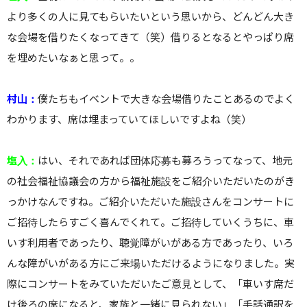
より多くの人に見てもらいたいという思いから、どんどん大き
な会場を借りたくなってきて（笑）借りるとなるとやっぱり席
を埋めたいなぁと思って。。
村山：
僕たちもイベントで大きな会場借りたことあるのでよく
わかります、席は埋まっていてほしいですよね（笑）
塩入：
はい、それであれば団体応募も募ろうってなって、地元
の社会福祉協議会の方から福祉施設をご紹介いただいたのがき
っかけなんですね。ご紹介いただいた施設さんをコンサートに
ご招待したらすごく喜んでくれて。ご招待していくうちに、車
いす利用者であったり、聴覚障がいがある方であったり、いろ
んな障がいがある方にご来場いただけるようになりました。実
際にコンサートをみていただいたご意見として、「車いす席だ
け後ろの席になると、家族と一緒に見られない」「手話通訳を