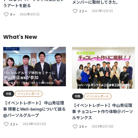
メンバーに取材してきた。
うアートを創る
22+
2021年12月1日
8+
2022年3月1日
What's New
特集
イベントレポート
特集
イベントレポート
【イベントレポート】 中山秀征理
【イベントレポート】中山秀征理
事 障害とWell-beingについて語る
事 チョコレート作り体験＠パーソ
@パーソルグループ
ルサンクス
22+
2023年10月12日
25+
2023年2月13日