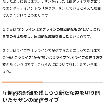
なったように感じます。サザンが行った無観客ライブが次世代
のエンターテイメントの「在り方」を示していると考えた理由
は大きく分けて２つあります。
１つ目は“
オンラインはオフラインの補助的なもの”というこれ
までの考えを覆し、圧倒的な成績を残した
という点です。
２つ目はライブをオンラインで配信することによってこれまで
の“
伝え合うライブ”から“想い合うライブ”へとライブの在り方を
変えた
という点です。これらの点について詳しく見ていきまし
ょう。
圧倒
的な記録を残しつつ新たな道を切り開
いたサザンの配信ライブ