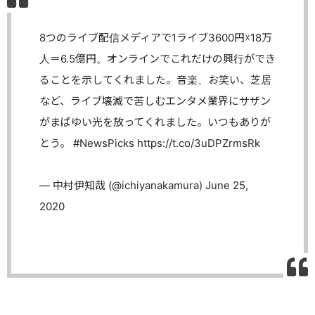
8つのライブ配信メディアで1ライブ3600円☓18万
人＝6.5億円。オンラインでこれだけの興行ができ
ることを示してくれました。音楽、お笑い、芝居
など、ライブ壊滅で苦しむエンタメ業界にサザン
がまばゆい光を放ってくれました。いつもありが
とう。
#NewsPicks
https://t.co/3uDPZrmsRk
— 中村伊知哉 (@ichiyanakamura)
June 25,
2020