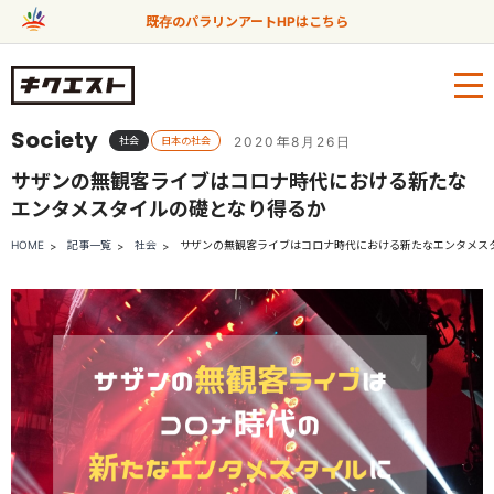
既存のパラリンアートHPはこちら
Society
2020年8月26日
社会
日本の社会
サザンの無観客ライブはコロナ時代における新たな
エンタメスタイルの礎となり得るか
HOME
記事一覧
社会
サザンの無観客ライブはコロナ時代における新たなエンタメス