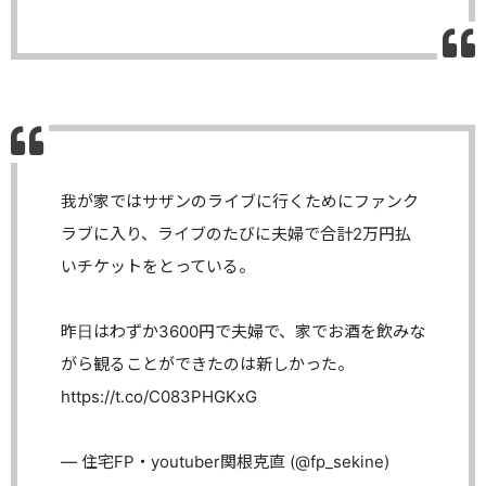
我が家ではサザンのライブに行くためにファンク
ラブに入り、ライブのたびに夫婦で合計2万円払
いチケットをとっている。
昨日はわずか3600円で夫婦で、家でお酒を飲みな
がら観ることができたのは新しかった。
https://t.co/C083PHGKxG
— 住宅FP・youtuber関根克直 (@fp_sekine)