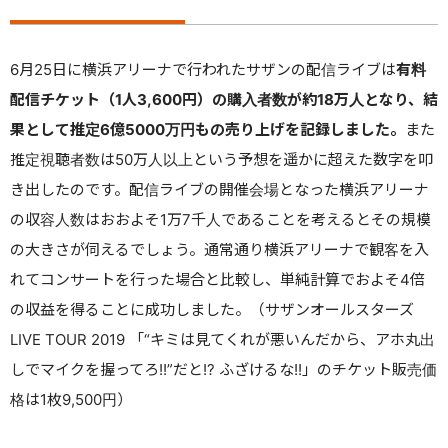
6月25日に横浜アリーナで行われたサザンの配信ライブは
有料
配信チケット（1人3,600円）の購入者数が約18万人となり、結
果として推定6億5000万円もの売り上げを記録しました。
また
推定視聴者数は50万人以上という予想を遥かに超えた数字を叩
き出したのです。配信ライブの開催会場となった横浜アリーナ
の収容人数はおおよそ1万7千人であることを考えるとその規模
の大きさが伺えるでしょう。通常通り横浜アリーナで観客を入
れてコンサートを行った場合と比較し、単純計算でおよそ4倍
の収益を得ることに成功しました。（サザンオールスターズ
LIVE TOUR 2019 「“キミは見てくれが悪いんだから、アホ丸出
しでマイクを握ってろ!!”だと!? ふざけるな!!」のチケット販売価
格は1枚9,500円）