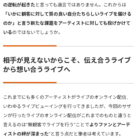
の逆転が起きた
と言っても過言ではありません。これからは
「いかに観客に対して質の良い自分たちらしいライブを届ける
のか」と言う新たな課題をアーティストに対しても投げかけて
いる
のではないでしょうか。
相手が見えないからこそ、伝え合うライブ
から想い合うライブへ
これまでにも多くのアーティストがライブのオンライン配信、
いわゆるライブビューイングを行ってきましたが、今回のサザ
ンが行ったライブのオンライン配信がこれまでのものと違うと
言えるのは“無観客でライブを行う
“
ことで
よりファンとアーテ
ィストの絆が深まった
”と言う点だと筆者は考えています。