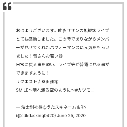
おはようございます。昨夜サザンの無観客ライブ
とても感動しました。この時でありながらメンバ
ーが見せてくれたパフォーマンスに元気をもらい
ました！皆さんお若い😄
日常に戻る事を願い、ライブ等が普通に見る事が
できますように！
リクエスト♪桑田佳祐
SMILE～晴れ渡る空のように～
#カツモニ
— 浩太副社長@うたスキネーム＆RN
(@sdkdasking0420)
June 25, 2020