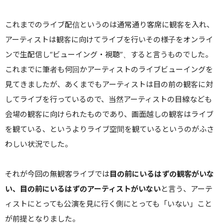
これまでのライブ配信というのは通常通り客席に観客を入れ、
アーティストは観客に向けてライブを行いその様子をオンライ
ンで生配信し“ビューイング・視聴”、すると言うものでした。
これまでに筆者も何回かアーティストのライブビューイングを
見てきましたが、あくまでもアーティストは目の前の観客に対
してライブを行っているので、当然アーティストの目線なども
会場の観客に向けられたものであり、画面越しの観客はライブ
を観ている、というよりライブ空間を観ているというのがふさ
わしい状況でした。
それが今回の無観客ライブでは
目の前にいるはずの観客がいな
い、目の前にいるはずのアーティストがいない
と言う、アーテ
ィストにとっても公演を見に行く側にとっても「いない」こと
が前提となりました。