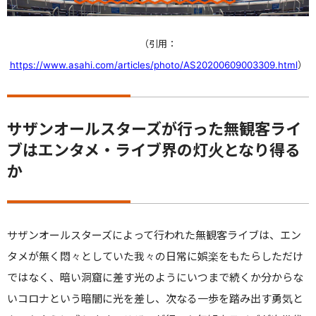
（引用：
https://www.asahi.com/articles/photo/AS20200609003309.html
）
サザンオールスターズが行った無観客ライ
ブはエンタメ・ライブ界の灯火となり得る
か
サザンオールスターズによって行われた無観客ライブは、エン
タメが無く悶々としていた我々の日常に娯楽をもたらしただけ
ではなく、暗い洞窟に差す光のようにいつまで続くか分からな
いコロナという暗闇に光を差し、次なる一歩を踏み出す勇気と