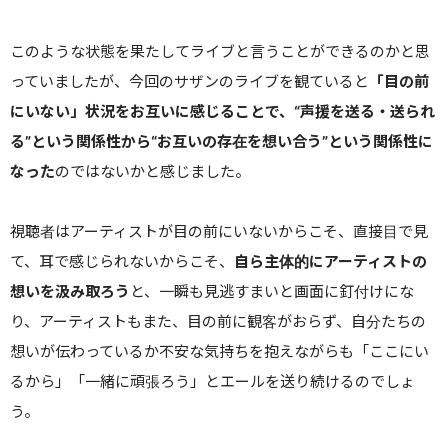
このような状態を果たしてライブと言うことができるのかと思
っていましたが、今回のサザンのライブを観ていると
「目の前
にいない」状況をお互いに感じることで、“声援を送る・送られ
る”という関係性から“お互いの存在を想い合う”という関係性に
なった
のではないかと感じました。
視聴者はアーティストが目の前にいないからこそ、直接目で見
て、耳で感じられないからこそ、
自ら主体的にアーティストの
想いを汲み取ろう
と、一瞬も見逃すまいと画面に釘付けにな
り、アーティストもまた、目の前に観客がおらず、自分たちの
想いが伝わっているか不安な気持ちを抱えながらも「ここにい
るから」「一緒に頑張ろう」とエールを送り続けるのでしょ
う。