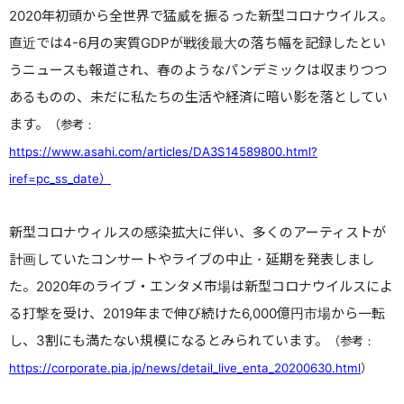
2020年初頭から全世界で猛威を振るった新型コロナウイルス。
直近では4-6月の実質GDPが戦後最大の落ち幅を記録したとい
うニュースも報道され、春のようなパンデミックは収まりつつ
あるものの、未だに私たちの生活や経済に暗い影を落としてい
ます。
（参考：
https://www.asahi.com/articles/DA3S14589800.html?
iref=pc_ss_date
）
新型コロナウィルスの感染拡大に伴い、多くのアーティストが
計画していたコンサートやライブの中止・延期を発表しまし
た。2020年のライブ・エンタメ市場は新型コロナウイルスによ
る打撃を受け、2019年まで伸び続けた6,000億円市場から一転
し、3割にも満たない規模になるとみられています。
（参考：
https://corporate.pia.jp/news/detail_live_enta_20200630.html
）