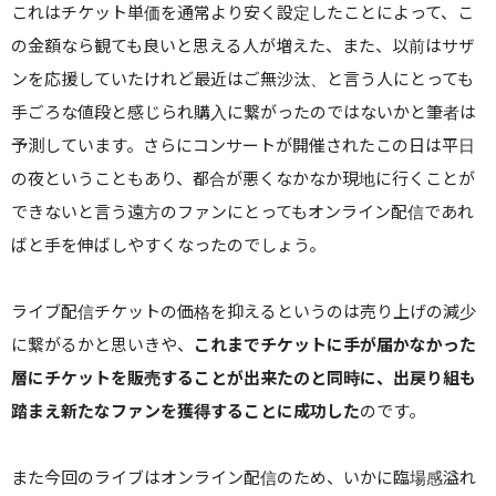
これはチケット単価を通常より安く設定したことによって、こ
の金額なら観ても良いと思える人が増えた、また、以前はサザ
ンを応援していたけれど最近はご無沙汰、と言う人にとっても
手ごろな値段と感じられ購入に繋がったのではないかと筆者は
予測しています。さらにコンサートが開催されたこの日は平日
の夜ということもあり、都合が悪くなかなか現地に行くことが
できないと言う遠方のファンにとってもオンライン配信であれ
ばと手を伸ばしやすくなったのでしょう。
ライブ配信チケットの価格を抑えるというのは売り上げの減少
に繋がるかと思いきや、
これまでチケットに手が届かなかった
層にチケットを販売することが出来たのと同時に、出戻り組も
踏まえ新たなファンを獲得することに成功した
のです。
また今回のライブはオンライン配信のため、いかに臨場感溢れ