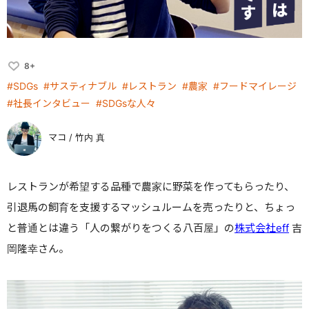
8+
#SDGs
#サスティナブル
#レストラン
#農家
#フードマイレージ
#社長インタビュー
#SDGsな人々
マコ / 竹内 真
レストランが希望する品種で農家に野菜を作ってもらったり、
引退馬の飼育を支援するマッシュルームを売ったりと、ちょっ
と普通とは違う「人の繋がりをつくる八百屋」の
株式会社eff
吉
岡隆幸さん。