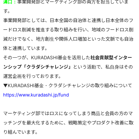
溝口：
事業開発部とマーケティング部の両方を担当していま
す。
事業開発部としては、日本全国の自治体と連携し日本全体のフ
ードロス削減を推進する取り組みを行い、地域のフードロス削
減だけでなく、地方創生や関係人口増加といった文脈でも自治
体と連携しています。
その一つが、KURADASHI基金を活用した
社会貢献型インター
ンシップ「クラダシチャレンジ」
という活動で、私自身はその
運営企画を行っております。
▼KURADASHI基金・クラダシチャレンジの取り組みについて
https://www.kuradashi.jp/fund
マーケティング部ではロスになってしまう商品と会員の方のマ
ッチングを最大化するために、戦略策定やプロダクト改善に取
り組んでいます。