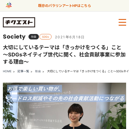
既存のパラリンアートHPはこちら
Society
2021年6月18日
社会
SDGs
大切にしているテーマは「きっかけをつくる」こと
～SDGsネイティブ世代に聞く、社会貢献事業に参加
する理由～
HOME
記事一覧
社会
大切にしているテーマは「きっかけをつくる」こと～SDGsネ