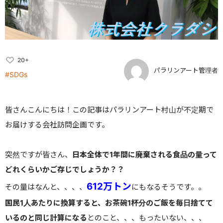
20+
パラリンアート管理者
#SDGs
皆さんこんにちは！この記事はパラリンアート村山が不定期で
お届けする会社訪問企画です。
突然ですが皆さん、
日本全体で1年間に廃棄される食品の量って
どれくらいかご存じでしょうか？？
612
万トン
その量はなんと、、、、
にもなるそうです。。
国民1人あたりに換算すると、お茶碗1杯分のご飯を毎日捨てて
いるのと同じ計算になる
とのこと、、、もったいない、、、