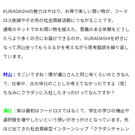
KURADASHIの魅力はやはり、お得で楽しい買い物が、フード
ロス削減やその先の社会貢献活動につながることです。
通常のネットでのお買い物を越えた、意義のある体験をどうし
たらより多くの方にお届けできるのか、KURADASHIを好きに
なって沢山使ってもらえるかを考えながら思考錯誤を繰り返し
ています。
村山：
すごいですね！僕が溝口さんと同じ年くらいのときなん
て、仕事中、次の休日のことしか考えてなかったですよ（笑）
ちなみにクラダシに入社したきっかけってなんですか？
溝口：
実は最初はフードロスではなくて、学生の学びの機会や
選択肢を増やしたいという想いがきっかけとなっています。先
ほど出てきた社会貢献型インターンシップ「クラダシチャレン