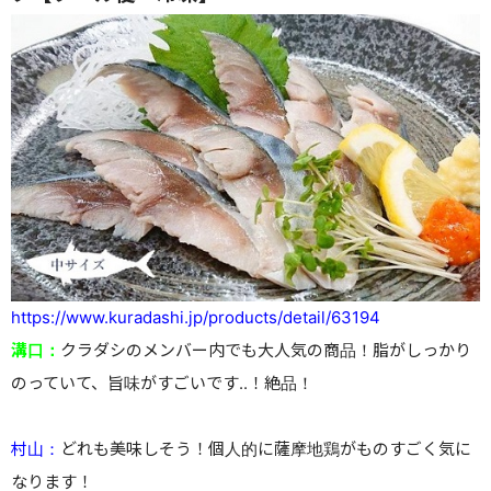
https://www.kuradashi.jp/products/detail/63194
溝口：
クラダシのメンバー内でも大人気の商品！脂がしっかり
のっていて、旨味がすごいです..！絶品！
村山：
どれも美味しそう！個人的に薩摩地鶏がものすごく気に
なります！