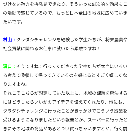
づけない魅力を再発見できたり、そういった副次的な効果もこ
の活動で感じているので、もっと日本全国の地域に広めていき
たいです。
村山：
クラダシチャレンジを経験した学生たちが、将来農業や
社会貢献に関わるお仕事に就いたら素敵ですね！
溝口：
そうですね！行ってくださった学生たちが本当にいろい
ろ考えて吸収して帰ってきているのを感じるとすごく嬉しくな
りますよね。
それこそこちらが想定していた以上に、地域の課題を解決する
にはどうしたらいいかのアイデアを伝えてくれたり、他にも、
クラダシチャレンジに行ったことがきっかけでこういう授業を
受けるようになりましたという報告とか、スーパーに行ったと
きにその地域の商品があるとつい買っちゃいますとか、行く前