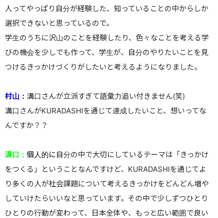
人ってやっぱり自分が経験した、知っていることの中からしか
選択できないと思っているので。
学生のうちに沢山のことを経験したり、色々なことを考える学
びの機会を少しでも作って、学生が、自分のやりたいことを見
つけるきっかけづくりがしたいと考えるようになりました。
村山：
溝口さんが立派すぎて語彙力追い付きません(笑)
溝口さんがKURADASHIを通じて達成したいこと、想いってな
んですか？？
溝口：
個人的に
自分の中で大切にしているテーマは「きっかけ
をつくる」ということなんですけど、KURADASHIを通じてよ
り多くの人が社会課題について考えるきっかけをどんどん増や
していけたらいいなと思っています。その中で少しずつひとり
ひとりの行動が変わって、日本全体や、もっと広い範囲で良い