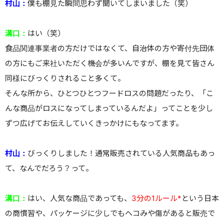
村山：
僕も棚見た瞬間思わず聞いてしまいました（笑）
溝口：
はい（笑）
食品関連事業者の方だけではなくて、自治体の方や寄付先団体
の方にもご来社いただく機会が多いんですが、棚を見て皆さん
同様にびっくりされること多くて。
そんな所から、ひとつひとつフードロスの問題だったり、「こ
んな商品がロスになってしまっているんだよ」ってことを少し
ずつ広げてお伝えしていくきっかけにもなってます。
村山：
びっくりしました！通常販売されている人気商品もあっ
て、なんでだろう？って。
溝口：
はい、人気な商品であっても、
3分の1ルール*
という日本
の商慣習や、パッケージに少しでもヘコみや傷があると販売で