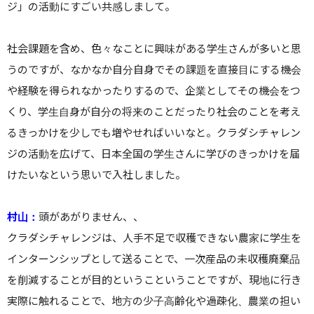
ジ」の活動にすごい共感しまして。
社会課題を含め、色々なことに興味がある学生さんが多いと思
うのですが、なかなか自分自身でその課題を直接目にする機会
や経験を得られなかったりするので、企業としてその機会をつ
くり、学生自身が自分の将来のことだったり社会のことを考え
るきっかけを少しでも増やせればいいなと。クラダシチャレン
ジの活動を広げて、日本全国の学生さんに学びのきっかけを届
けたいなという思いで入社しました。
村山：
頭があがりません、、
クラダシチャレンジは、
人手不足で収穫できない農家に学生を
インターンシップとして送ることで、一次産品の未収穫廃棄品
を削減すること
が目的というこということですが、現地に行き
実際に触れることで、地方の少子高齢化や過疎化、農業の担い