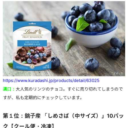
https://www.kuradashi.jp/products/detail/63025
溝口：
大人気のリンツのチョコ。すぐに売り切れてしまうので
すが、私も定期的にチェックしています。
第１位：銚子産 「しめさば（中サイズ）」10パッ
ク【クール便・冷凍】