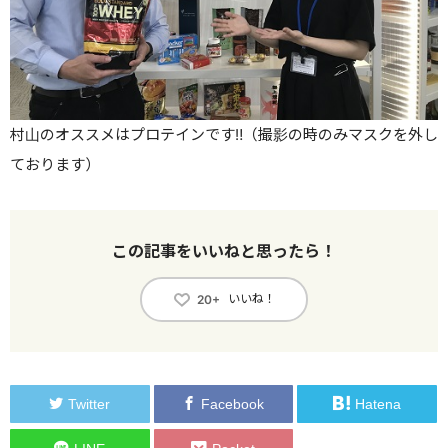
村山のオススメはプロテインです‼（撮影の時のみマスクを外し
ております）
この記事をいいねと思ったら！
いいね！
20+
Twitter
Facebook
Hatena