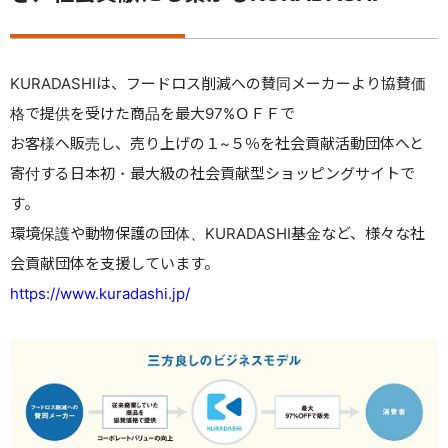
KURADASHIは、フードロス削減への賛同メーカーより協賛価
格で提供を受けた商品を最大97%ＯＦＦで
お客様へ販売し、売り上げの１~５％を社会貢献活動団体へと
寄付する日本初・最大級の社会貢献型ショッピングサイトで
す。
環境保護や動物保護の団体、KURADASHI基金など、様々な社
会貢献団体を支援しています。
https://www.kuradashi.jp/