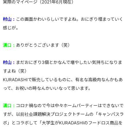
実際のマイページ（2021年6月現在）
村山：
この画面かわいらしいですよね。おにぎり埋まっていく
感じが。
溝口：
ありがとうございます（笑）
村山：
まだおにぎり3個とかなんで増やしたい気持ちになりま
すよね（笑）
KURADASHIで販売しているものに、有名な高級肉なんかもあ
って、お祝いの時なんかいいなって思います。
溝口：
コロナ禍なので今は中々ホームパーティーはできないで
すが、以前社会課題解決プロジェクトチームの「キャンパスラ
ボ」とコラボして「大学生がKURADASHIのフードロス商品を