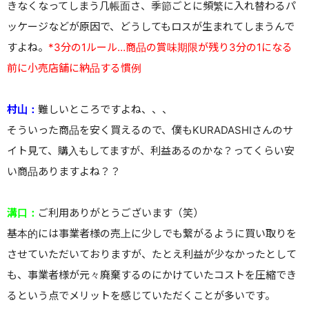
きなくなってしまう几帳面さ、季節ごとに頻繁に入れ替わるパ
ッケージなどが原因で、どうしてもロスが生まれてしまうんで
すよね。
*3分の1ルール…商品の賞味期限が残り3分の1になる
前に小売店舗に納品する慣例
村山：
難しいところですよね、、、
そういった商品を安く買えるので、僕もKURADASHIさんのサ
イト見て、購入もしてますが、利益あるのかな？ってくらい安
い商品ありますよね？？
溝口：
ご利用ありがとうございます（笑）
基本的には事業者様の売上に少しでも繋がるように買い取りを
させていただいておりますが、たとえ利益が少なかったとして
も、事業者様が元々廃棄するのにかけていたコストを圧縮でき
るという点でメリットを感じていただくことが多いです。