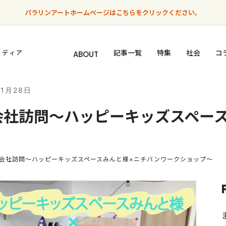
パラリンアートホームページはこちらをクリックください。
記事一覧
特集
社会
コ
メディア
ABOUT
年1月28日
会社訪問～ハッピーキッズスペー
会社訪問～ハッピーキッズスペースみんと様×ニチバンワークショップ～