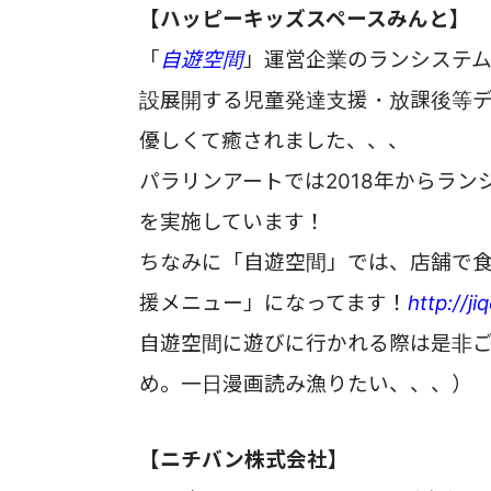
【ハッピーキッズスペースみんと】
「
自遊空間
」運営企業のランシステム
設展開する児童発達支援・放課後等
優しくて癒されました、、、
パラリンアートでは2018年からラ
を実施しています！
ちなみに「自遊空間」では、店舗で
援メニュー」になってます！
http://j
自遊空間に遊びに行かれる際は是非
め。一日漫画読み漁りたい、、、）
【ニチバン株式会社】