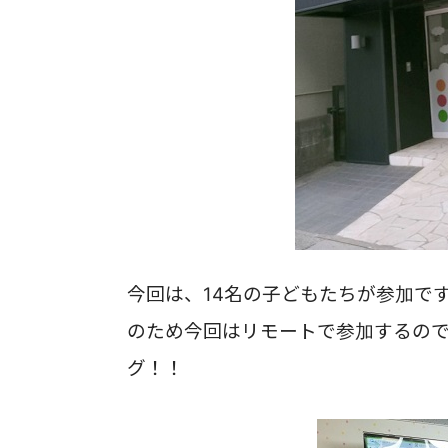
今回は、14名の子どもたちが参加で
のため今回はリモートで参加するの
グ！！