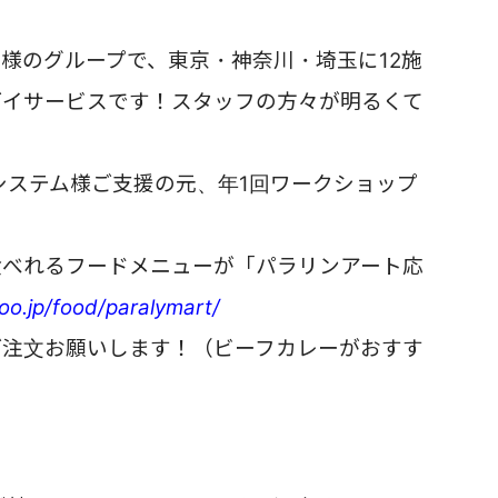
様のグループで、東京・神奈川・埼玉に12施
デイサービスです！
スタッフの方々が明るくて
ンシステム様ご支援の元、年1回ワークショップ
食べれるフードメニューが「パラリンアート応
iqoo.jp/food/paralymart/
ご注文お願いします！
（ビーフカレーがおすす