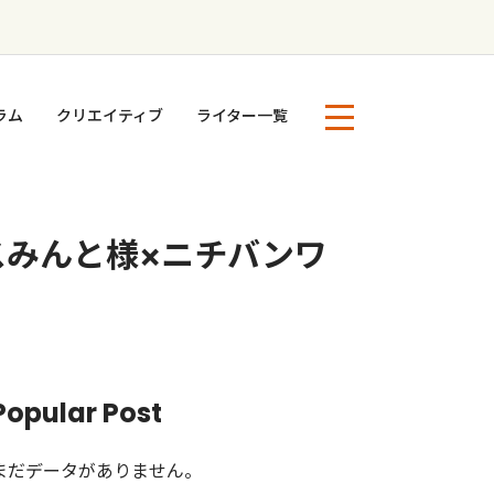
ラム
クリエイティブ
ライター一覧
スみんと様×ニチバンワ
Popular Post
まだデータがありません。