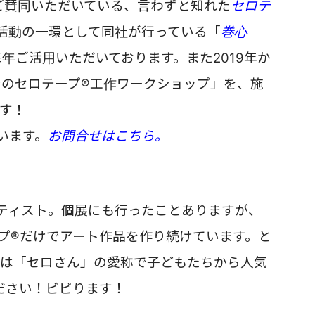
にご賛同いただいている、言わずと知れた
セロテ
R活動の一環として同社が行っている「
巻心
毎年ご活用いただいております。
また2019年か
のセロテープ®工作ワークショップ」を、
施
す！
います。
お問合せはこちら
。
ティスト。個展にも行ったことありますが、
プ®だけでアート作品を作り続けています。
と
では「セロさん」の愛称で子どもたちから人気
ださい！ビビります！