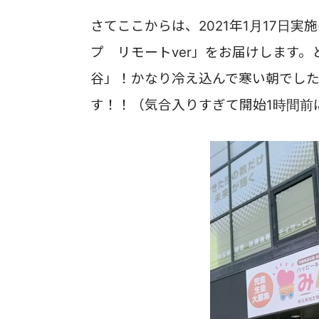
さてここからは、2021年1月17日
プ リモートver」をお届けします。
谷」！
かなり冷え込んで寒い朝でし
す！！
（気合入りすぎて開始1時間前