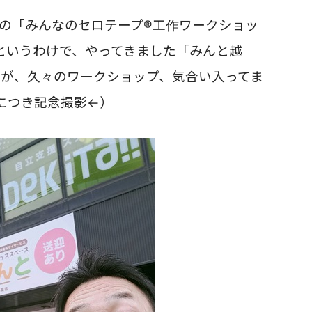
実施の「みんなのセロテープ®工作ワークショッ
というわけで、
やってきました「みんと越
たが、久々のワークショップ、気合い入ってま
につき記念撮影←）