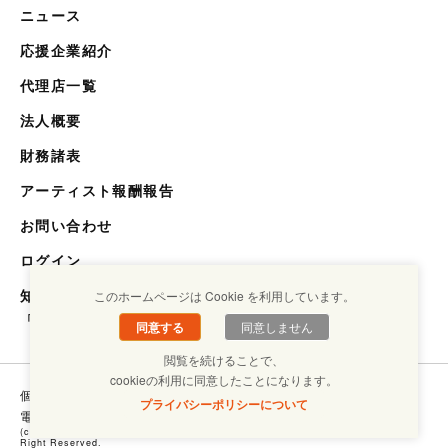
ニュース
応援企業紹介
代理店一覧
法人概要
財務諸表
アーティスト報酬報告
お問い合わせ
ログイン
知らない世界を知るメディア
このホームページは Cookie を利用しています。
「キクエスト」
同意する
同意しません
閲覧を続けることで、
cookieの利用に同意したことになります。
個人情報保護方針
コンプライアンスについて
プライバシーポリシーについて
電子ブックラボ
(c) Copyright SHOUGAISHA JIRITSU SUISHIN KIKOU ASSOCIATION. ALL
Right Reserved.