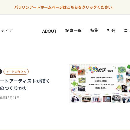
パラリンアートホームページはこちらをクリックください。
記事一覧
特集
社会
コ
メディア
ABOUT
アートの作り方
ートアーティストが描く
のつくりかた
19年12月11日