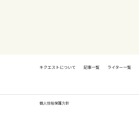
キクエストについて
記事一覧
ライター一覧
個人情報保護方針