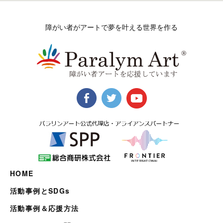
障がい者がアートで夢を叶える世界を作る
HOME
活動事例とSDGs
活動事例＆応援方法