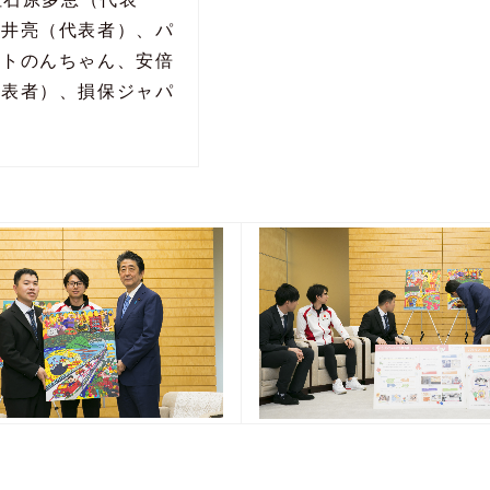
中井亮（代表者）、パ
ストのんちゃん、安倍
代表者）、損保ジャパ