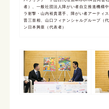
者）、一般社団法人障がい者自立推進機構
ラ射撃・山内裕貴選手、
障がい者アーティ
晋三首相、山口フィナンシャルグループ（
ン日本興亜（代表者）