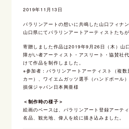
2019年11月13日
パラリンアートの想いに共鳴した山口フィナ
山口県にてパラリンアートアーティストたち
寄贈しました作品は2019年9月26日（木）
障がい者アーティスト・アスリート・協賛社代
けて作品を制作しました。
※参加者：パラリンアートアーティスト（複数
カー）、ワイエムガッツ選手（ハンドボール
損保ジャパン日本興亜様
＜制作時の様子＞
絵画のベースは、パラリンアート登録アーテ
名品、観光地、偉人を絵に描き込みました。