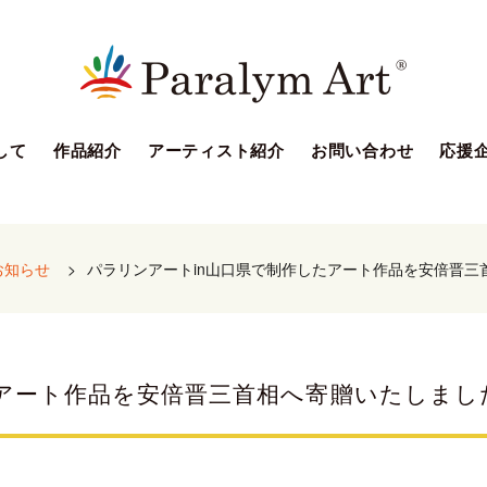
して
作品紹介
アーティスト紹介
お問い合わせ
応援
お知らせ
>
パラリンアートin山口県で制作したアート作品を安倍晋三
たアート作品を安倍晋三首相へ寄贈いたしまし