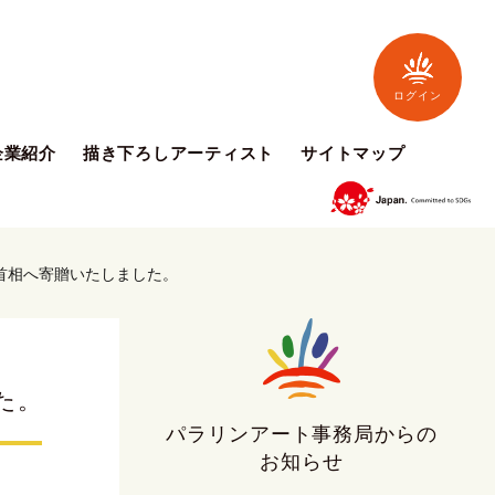
ログイン
企業紹介
描き下ろしアーティスト
サイトマップ
首相へ寄贈いたしました。
た。
パラリンアート事務局からの
お知らせ