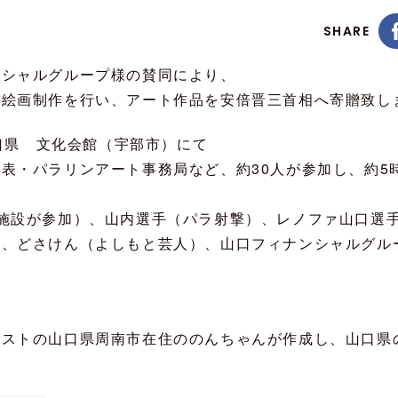
SHARE
ンシャルグループ様の賛同により、
が絵画制作を行い、アート作品を安倍晋三首相へ寄贈致し
山口県 文化会館（宇部市）にて
表・パラリンアート事務局など、約30人が参加し、約5
施設が参加）、山内選手（パラ射撃）、レノファ山口選
）、どさけん（よしもと芸人）、山口フィナンシャルグル
ィストの山口県周南市在住ののんちゃんが作成し、山口県