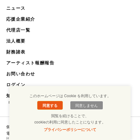
ニュース
応援企業紹介
代理店一覧
法人概要
財務諸表
アーティスト報酬報告
お問い合わせ
ログイン
知らない世界を知るメディア
このホームページは Cookie を利用しています。
「キクエスト」
同意する
同意しません
閲覧を続けることで、
cookieの利用に同意したことになります。
個人情報保護方針
コンプライアンスについて
プライバシーポリシーについて
電子ブックラボ
(c) Copyright SHOUGAISHA JIRITSU SUISHIN KIKOU ASSOCIATION. ALL