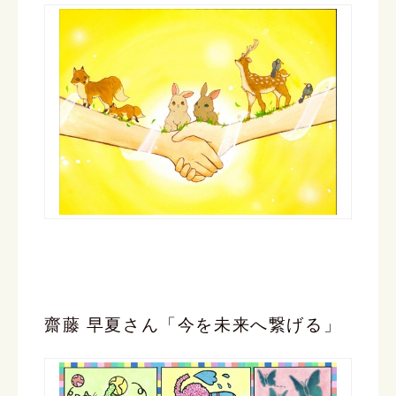
齋藤 早夏さん「今を未来へ繋げる」