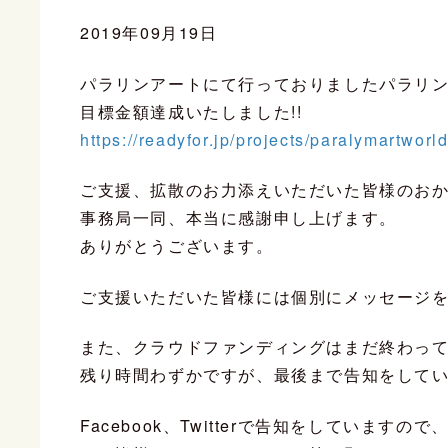
2019年09月19日
パラリンアートにて行っておりましたパラリン
目標金額達成いたしました!!
https://readyfor.jp/projects/paralymartwor
ご支援、拡散のお力添えいただいた皆様のお
事務局一同、本当に感謝申し上げます。
ありがとうございます。
ご支援いただいた皆様には個別にメッセージ
また、クラウドファンディングはまだ終わっ
残り時間わずかですが、最後まで告知をしていき
Facebook、Twitterで告知をしていますので