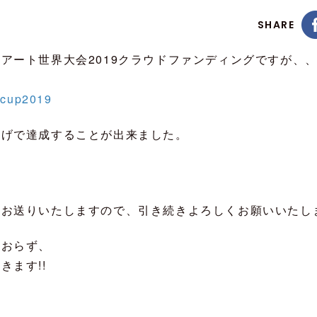
SHARE
アート世界大会2019クラウドファンディングですが、
ldcup2019
かげで達成することが出来ました。
をお送りいたしますので、引き続きよろしくお願いいたし
ておらず、
ます!!
、