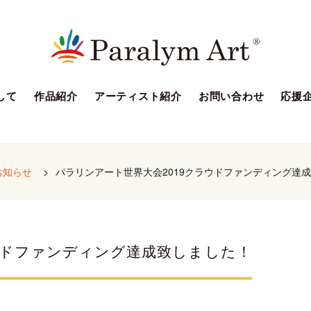
して
作品紹介
アーティスト紹介
お問い合わせ
応援
お知らせ
>
パラリンアート世界大会2019クラウドファンディング達
ウドファンディング達成致しました！