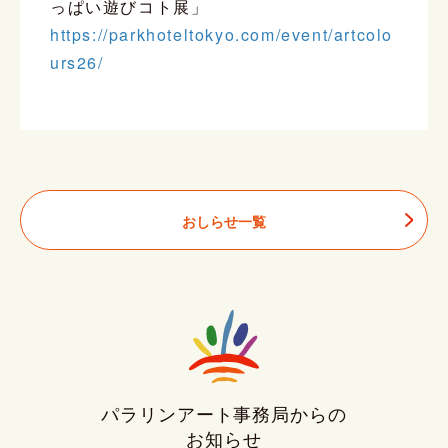
っぱい遊びコト展」
https://parkhoteltokyo.com/event/artcolo
urs26/
おしらせ一覧
パラリンアート事務局からの
お知らせ