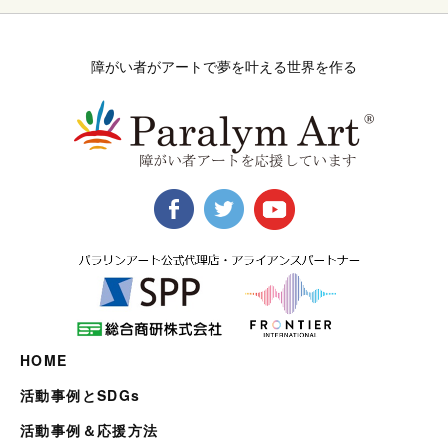
障がい者がアートで夢を叶える世界を作る
HOME
活動事例とSDGs
活動事例＆応援方法