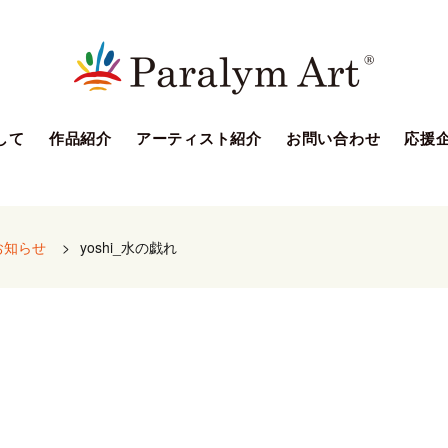
して
作品紹介
アーティスト紹介
お問い合わせ
応援
お知らせ
>
yoshi_水の戯れ