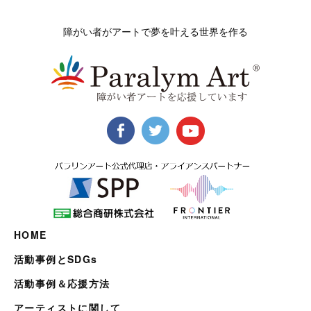
障がい者がアートで夢を叶える世界を作る
HOME
活動事例とSDGs
活動事例＆応援方法
アーティストに関して