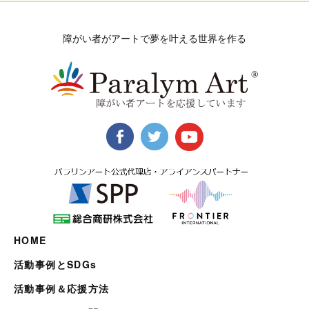
障がい者がアートで夢を叶える世界を作る
HOME
活動事例とSDGs
活動事例＆応援方法