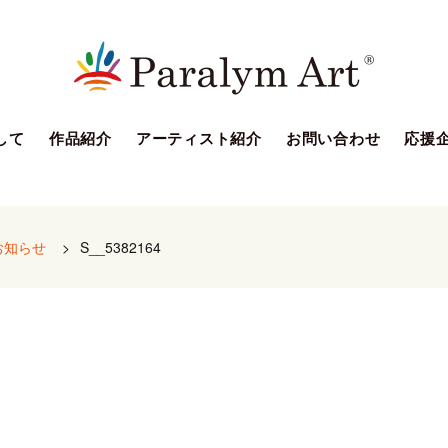
して
作品紹介
アーティスト紹介
お問い合わせ
応援
お知らせ
>
S__5382164