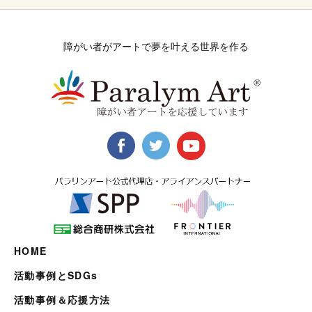
障がい者がアートで夢を叶える世界を作る
HOME
活動事例とSDGs
活動事例＆応援方法