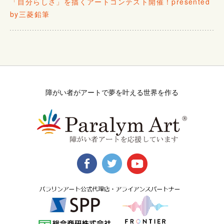
「自分らしさ」を描くアートコンテスト開催！presented
by三菱鉛筆
障がい者がアートで夢を叶える世界を作る