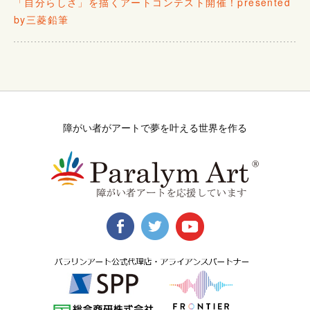
「自分らしさ」を描くアートコンテスト開催！presented
by三菱鉛筆
障がい者がアートで夢を叶える世界を作る