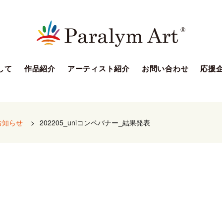
して
作品紹介
アーティスト紹介
お問い合わせ
応援
お知らせ
>
202205_uniコンペバナー_結果発表