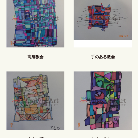
高層教会
手のある教会