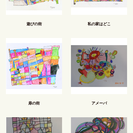
遊びの街
私の家はどこ
扉の街
アメーバ