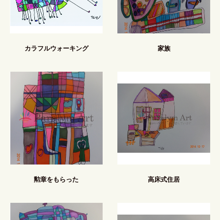
カラフルウォーキング
家族
勲章をもらった
高床式住居