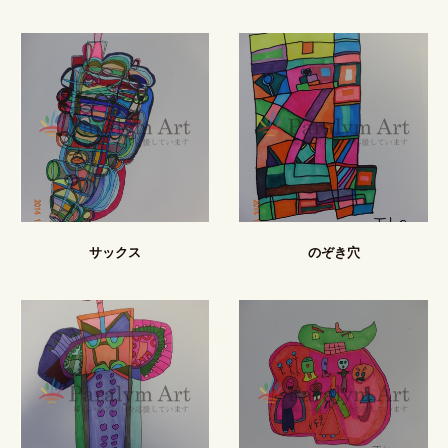
サックス
のぞき穴