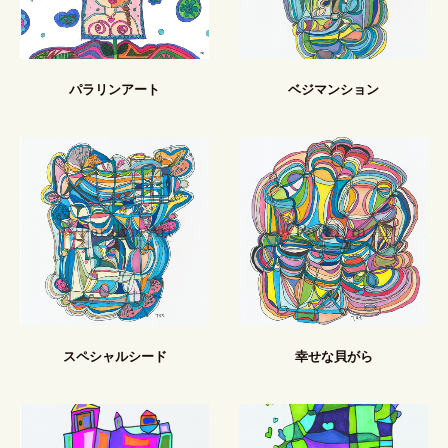
パラリンアート
ベジマンション
スペシャルシード
幸せな貝がら