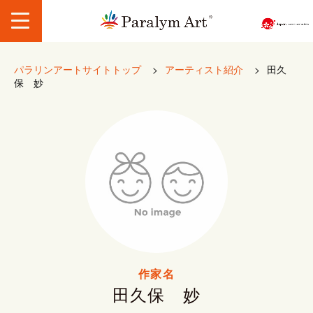
パラリンアートサイトトップ
>
アーティスト紹介
>
田久
保 妙
作家名
田久保 妙