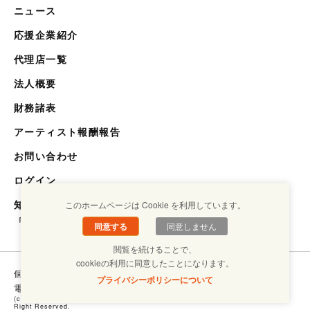
ニュース
応援企業紹介
代理店一覧
法人概要
財務諸表
アーティスト報酬報告
お問い合わせ
ログイン
知らない世界を知るメディア
このホームページは Cookie を利用しています。
「キクエスト」
同意する
同意しません
閲覧を続けることで、
cookieの利用に同意したことになります。
個人情報保護方針
コンプライアンスについて
プライバシーポリシーについて
電子ブックラボ
(c) Copyright SHOUGAISHA JIRITSU SUISHIN KIKOU ASSOCIATION. ALL
Right Reserved.