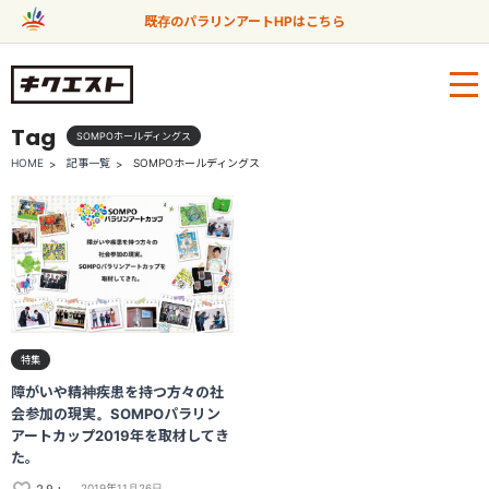
既存のパラリンアートHPはこちら
Tag
SOMPOホールディングス
HOME
記事一覧
SOMPOホールディングス
特集
障がいや精神疾患を持つ方々の社
会参加の現実。SOMPOパラリン
アートカップ2019年を取材してき
た。
2019年11月26日