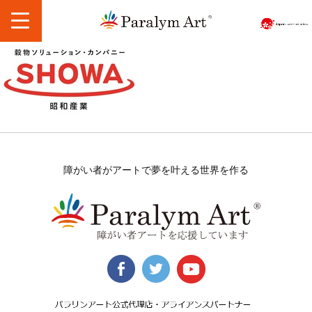
障がい者がアートで夢を叶える世界を作る