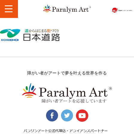
障がい者がアートで夢を叶える世界を作る