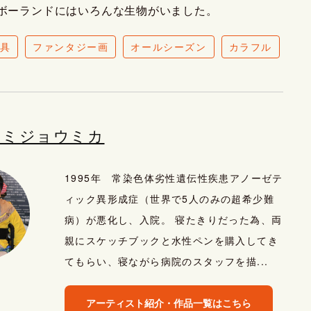
ボーランドにはいろんな生物がいました。
具
ファンタジー画
オールシーズン
カラフル
カミジョウミカ
1995年 常染色体劣性遺伝性疾患アノーゼテ
ィック異形成症（世界で5人のみの超希少難
病）が悪化し、入院。 寝たきりだった為、両
親にスケッチブックと水性ペンを購入してき
てもらい、寝ながら病院のスタッフを描...
アーティスト紹介・作品一覧はこちら