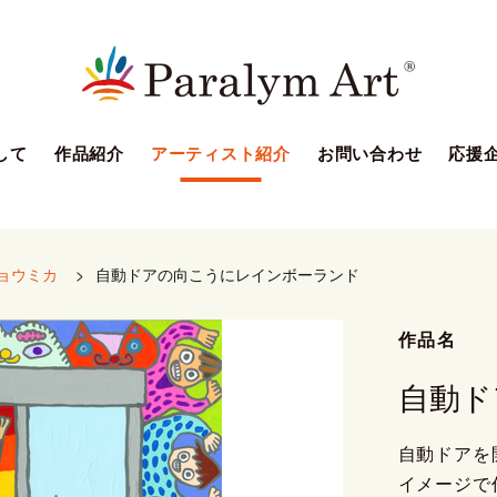
して
作品紹介
アーティスト紹介
お問い合わせ
応援
ョウミカ
>
自動ドアの向こうにレインボーランド
作品名
自動ド
自動ドアを
イメージで