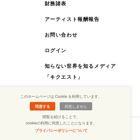
財務諸表
アーティスト報酬報告
お問い合わせ
ログイン
知らない世界を知るメディア
「キクエスト」
このホームページは Cookie を利用しています。
同意する
同意しません
閲覧を続けることで、
cookieの利用に同意したことになります。
プライバシーポリシーについて
 JIRITSU SUISHIN KIKOU ASSOCIATION. ALL Right Reserved.