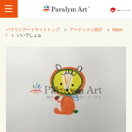
パラリンアートサイトトップ
>
アーティスト紹介
>
kippe
i
>
いいでしょぉ