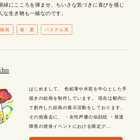
新緑にこころを弾ませ、ちいさな気づきに喜びを感じ
んな生き物も一緒なのです。
静物画
春・夏
パステル系
iho
はじめまして。 色鉛筆や水彩を中心とした手
描きの絵画を制作しています。 現在は都内に
て創作した絵画の展示活動をしております。
その他過去に、 ・女性声優の似顔絵 ・発達
障害の啓発イベントにおける限定グ...