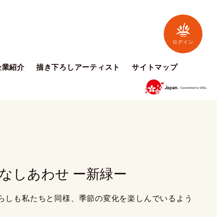
ログイン
企業紹介
描き下ろしアーティスト
サイトマップ
なしあわせ ー新緑ー
らしも私たちと同様、季節の変化を楽しんでいるよう