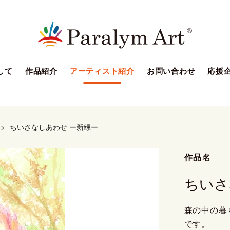
して
作品紹介
アーティスト紹介
お問い合わせ
応援
>
ちいさなしあわせ ー新緑ー
作品名
ちいさ
森の中の暮
です。