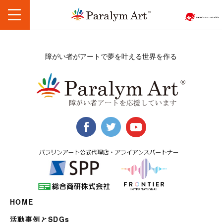
障がい者がアートで夢を叶える世界を作る
HOME
活動事例とSDGs