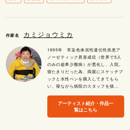
カミジョウミカ
作家名
1995年 常染色体劣性遺伝性疾患ア
ノーゼティック異形成症（世界で5人
のみの超希少難病）が悪化し、入院。
寝たきりだった為、両親にスケッチブ
ックと水性ペンを購入してきてもら
い、寝ながら病院のスタッフを描...
アーティスト紹介・作品一
覧はこちら