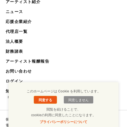
アーティスト紹介
ニュース
応援企業紹介
代理店一覧
法人概要
財務諸表
アーティスト報酬報告
お問い合わせ
ログイン
知らない世界を知るメディア
このホームページは Cookie を利用しています。
「キクエスト」
同意する
同意しません
閲覧を続けることで、
cookieの利用に同意したことになります。
個人情報保護方針
コンプライアンスについて
プライバシーポリシーについて
電子ブックラボ