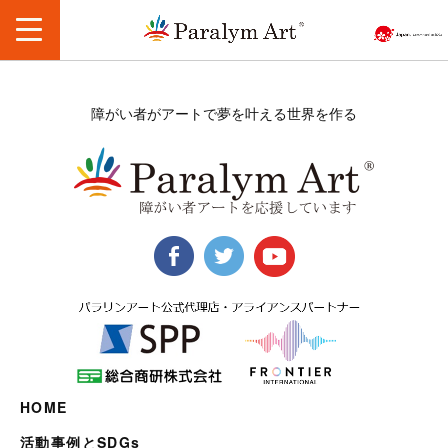
障がい者がアートで夢を叶える世界を作る
HOME
活動事例とSDGs