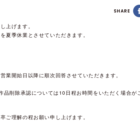
SHARE
申し上げます。
程を夏季休業とさせていただきます。
、営業開始日以降に順次回答させていただきます。
、
/作品削除承認については10日程お時間をいただく場合が
何卒ご理解の程お願い申し上げます。