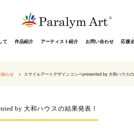
して
作品紹介
アーティスト紹介
お問い合わせ
応援
お知らせ
>
スマイルアートデザインコンペpresented by 大和ハウス
ted by 大和ハウスの結果発表！