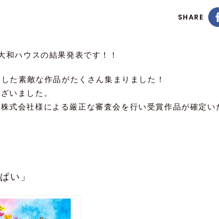
SHARE
by 大和ハウスの結果発表です！！
マとした素敵な作品がたくさん集まりました！
ございました。
業株式会社様による厳正な審査会を行い受賞作品が確定い
っぱい」