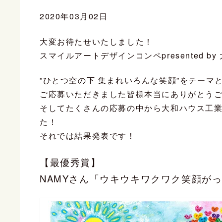
2020年03月02日
大変お待たせいたしました！
スマイルアートデザインコンペpresented 
”ひとつ空の下 集まれいろんな笑顔”をテー
ご応募いただきました皆様本当にありがとう
そしてたくさんの応募の中から大和ハウス工
た！
それでは結果発表です！
【最優秀賞】
NAMYさん「ウキウキワクワク笑顔が