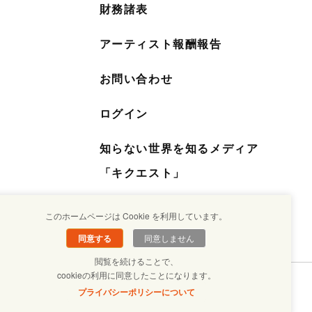
財務諸表
アーティスト報酬報告
お問い合わせ
ログイン
知らない世界を知るメディア
「キクエスト」
このホームページは Cookie を利用しています。
同意する
同意しません
閲覧を続けることで、
cookieの利用に同意したことになります。
プライバシーポリシーについて
 JIRITSU SUISHIN KIKOU ASSOCIATION. ALL Right Reserved.