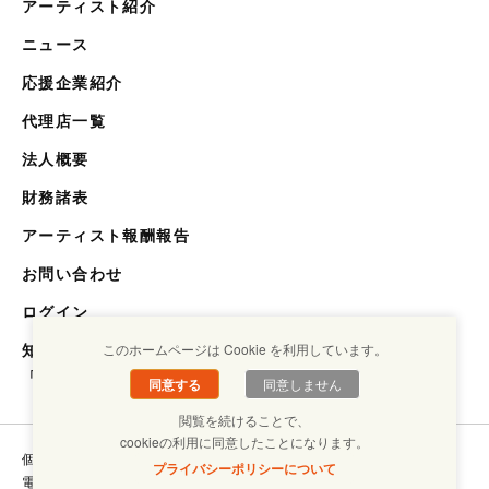
アーティスト紹介
ニュース
応援企業紹介
代理店一覧
法人概要
財務諸表
アーティスト報酬報告
お問い合わせ
ログイン
知らない世界を知るメディア
このホームページは Cookie を利用しています。
「キクエスト」
同意する
同意しません
閲覧を続けることで、
cookieの利用に同意したことになります。
個人情報保護方針
コンプライアンスについて
プライバシーポリシーについて
電子ブックラボ