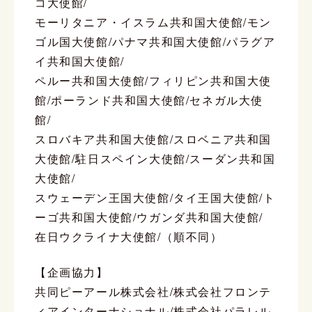
コ大使館/
モーリタニア・イスラム共和国大使館/モン
ゴル国大使館/パナマ共和国大使館/パラグア
イ共和国大使館/
ペルー共和国大使館/フィリピン共和国大使
館/ポーランド共和国大使館/セネガル大使
館/
スロバキア共和国大使館/スロベニア共和国
大使館/駐日スペイン大使館/スーダン共和国
大使館/
スウェーデン王国大使館/タイ王国大使館/ト
ーゴ共和国大使館/ウガンダ共和国大使館/
在日ウクライナ大使館/（順不同）
【企画協力】
共同ピーアール株式会社/株式会社フロンテ
ィアインターナショナル/株式会社パラレル