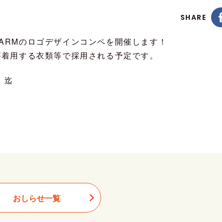
SHARE
FARMのロゴデザインコンペを開催します！
フが着用する衣類等で採用される予定です。
）迄
おしらせ一覧