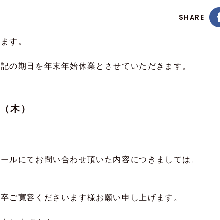
SHARE
げます。
下記の期日を年末年始休業とさせていただきます。
日（木）
。
メールにてお問い合わせ頂いた内容につきましては、
。
何卒ご寛容くださいます様お願い申し上げます。