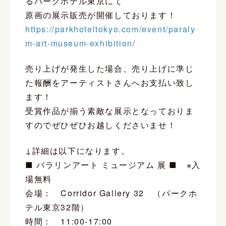
るパークホテル東京にて
原画の展示販売が開催しております！
https://parkhoteltokyo.com/event/paraly
m-art-museum-exhibition/
売り上げが発生した場合、売り上げに準じ
た報酬をアーティストさんへお支払い致し
ます！
受賞作品が揃う素敵な展示となっておりま
すのでぜひぜひお越しくださいませ！
↓詳細は以下になります。
■ パラリンアート ミュージアム 展 ■ ※入
場無料
会場： Corridor Gallery 32 （パークホ
テル東京32階）
時間： 11:00-17:00