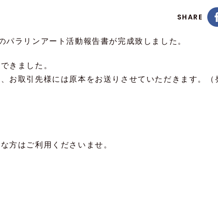
SHARE
.3期のパラリンアート活動報告書が完成致しました。
ができました。
様、お取引先様には原本をお送りさせていただきます。（
要な方はご利用くださいませ。